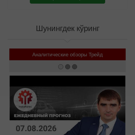
Шунингдек кўринг
Аналитические обзоры Трейд