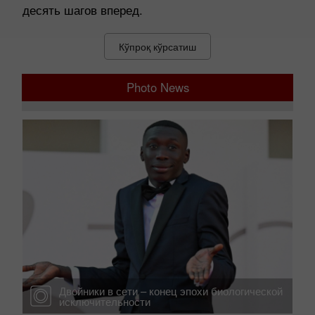
принять участие в праздничном розыгрыше,
вам не нужно просчитывать комбинации на
десять шагов вперед.
Кўпроқ кўрсатиш
Photo News