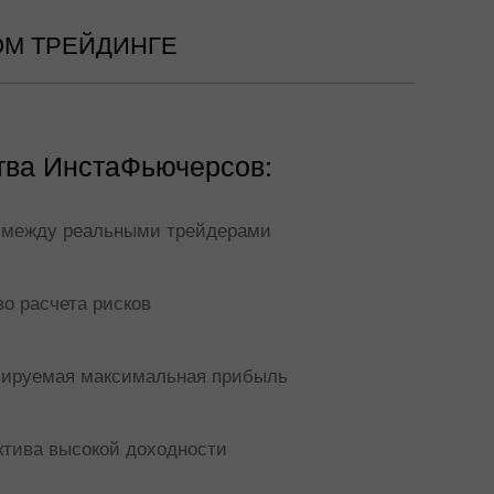
ОМ ТРЕЙДИНГЕ
ва ИнстаФьючерсов:
 между реальными трейдерами
о расчета рисков
зируемая максимальная прибыль
ктива высокой доходности