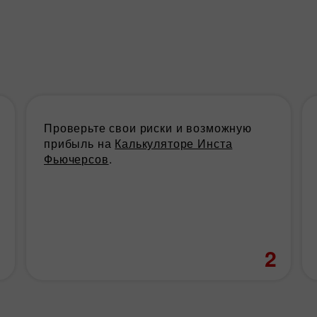
Проверьте свои риски и возможную
прибыль на
Калькуляторе Инста
Фьючерсов
.
1
2