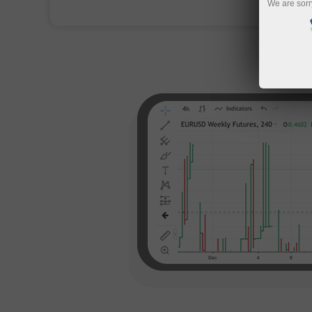
We are sorr