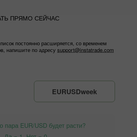
ТЬ ПРЯМО СЕЙЧАС
писок постоянно расширяется, со временем
ов, напишите по адресу
support@instatrade.com
EURUSDweek
то пара EUR/USD будет расти?
Да = 1, Нет = 0