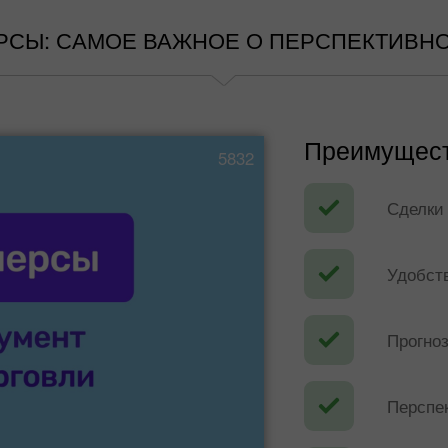
СЫ: САМОЕ ВАЖНОЕ О ПЕРСПЕКТИВН
Преимущест
5832
Сделки
Удобств
Прогно
Перспе