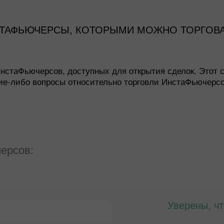
ТАФЬЮЧЕРСЫ, КОТОРЫМИ МОЖНО ТОРГОВА
нстаФьючерсов, доступных для открытия сделок. Этот с
акие-либо вопросы относительно торговли ИнстаФьючерс
ерсов:
Уверены, ч