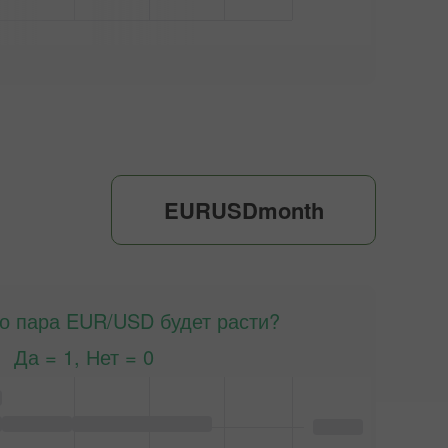
EURUSDmonth
то пара EUR/USD будет расти?
Да = 1, Нет = 0