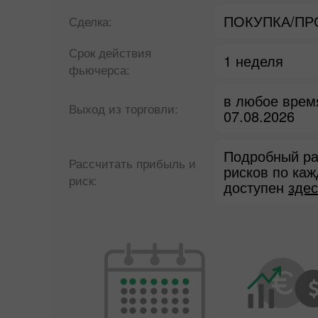
ПОКУПКА/П
Сделка:
Срок действия
1 неделя
фьючерса:
в любое врем
Выход из торговли:
07.08.2026
Подробный ра
Рассчитать прибыль и
рисков по ка
риск:
доступен
здес