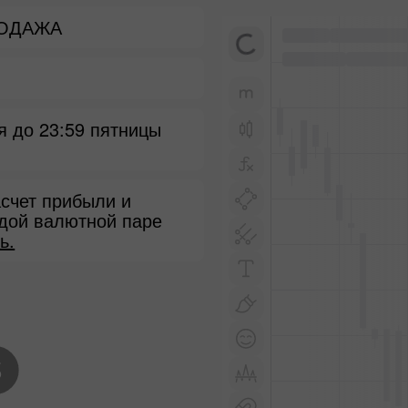
РОДАЖА
я до 23:59 пятницы
счет прибыли и
ждой валютной паре
ь.