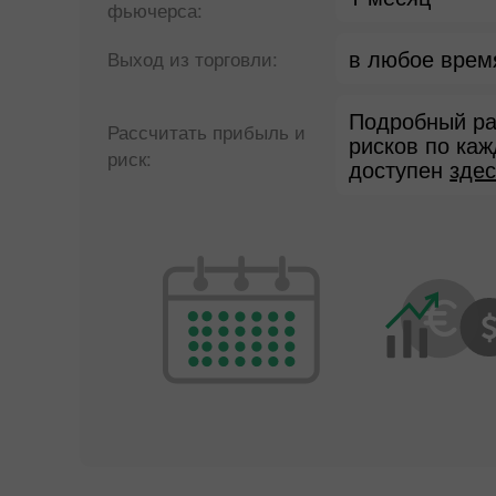
фьючерса:
в любое время
Выход из торговли:
Подробный ра
Рассчитать прибыль и
рисков по ка
риск:
доступен
здес