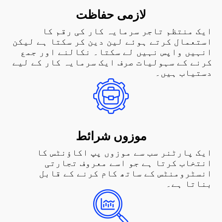
لازمی حفاظت
ایک منتظم تاجر سرمایہ کار کی رقم کا
استعمال کرتے ہوئے لین دین کر سکتا ہے لیکن
انہیں واپس نہیں لے سکتا۔ نکالنے اور جمع
کرنے کے سہولیات صرف ایک سرمایہ کار کے لیے
دستیاب ہیں۔
موزوں شرائط
ایک پارٹنر سب سے موزوں پپ اکاؤنٹس کا
انتخاب کرتا ہے جو اسے معروف تجارتی
انسٹرومنٹس کے ساتھ کام کرنے کے قابل
بناتا ہے۔