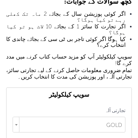
کچھ سوالات کے جوابات:
اگر کوئی پوزیشن سال کے بجائے 2 ماہ تک کھلی
رہے تو کیا ہوگا؟
اگر تجارت کا سائز 1 کے بجائے 10 لاٹ ہو تو کیا
ہوگا؟
کیا ہوگا اگر کوئی تاجر بی ٹی سی کے بجائے چاندی کا
انتخاب کرے؟
سویپ کیلکولیٹر آپ کو مزید حساب کتاب کرنے میں مدد
کرے گا!
تمام ضروری معلومات حاصل کرنے کے لیے تجارتی سائز،
تجارتی آلہ، اور پوزیشن کی مدت کا انتخاب کریں۔
سویپ کیلکولیٹر
تجارتی آلہ
GOLD