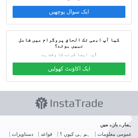
ایک سوال پوچھیں
کیا آپ ابھی تک الحاق پروگرام میں شامل
نہیں ہوئے؟
یہ ایسا کرنے کا وقت ہے!
ایک اکاؤنٹ کھولیں
ہمارے بارے میں
|
|
|
|
عمومی معلومات
ہم ہی کیوں ؟
قواعد
دستاویزات