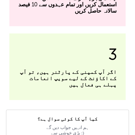
استعمال کریں اور تمام عہدوں سے 10 فیصد
سالانہ حاصل کریں
3
اگر آپ کمپنی کے پارٹنر ہیں، تو آپ
کے اکاؤنٹ کے لیے سویپ انعامات
پہلے ہی فعال ہیں
کیا آپ کا کوئی سوال ہے؟
ہم انہیں جواب دیں گے
بڑی خوشی سے :)