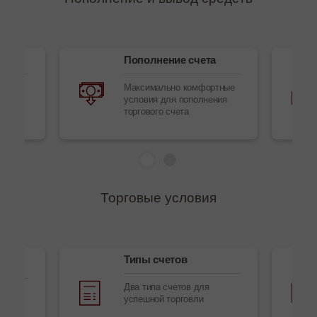
Пополнение счета
обов
Максимально комфортные
условия для пополнения
торгового счета
Торговые условия
Типы счетов
Два типа счетов для
ы,
успешной торговли