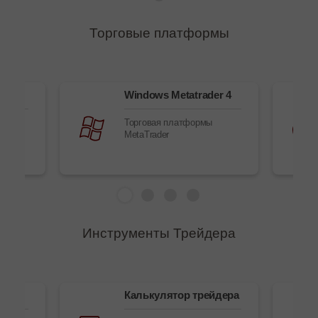
Торговые платформы
ере
Windows Metatrader 4
 в
Торговая платформы
MetaTrader
Инструменты Трейдера
sk
Калькулятор трейдера