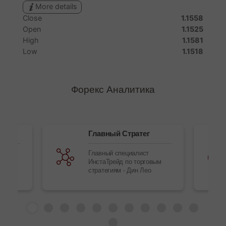
Форекс Аналитика
ак»
Главный Стратег
кс-
Главный специалист
ИнстаТрейд по торговым
стратегиям - Дин Лео