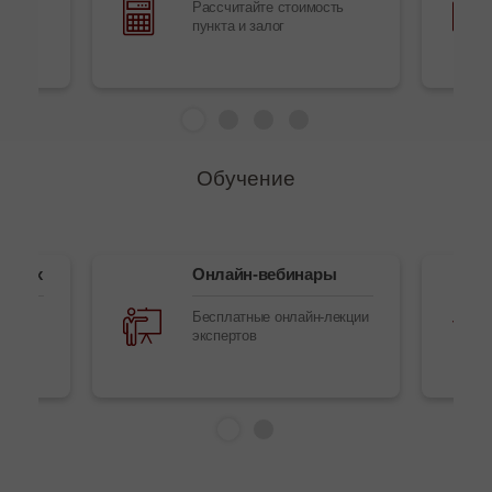
ий
Рассчитайте стоимость
о
пункта и залог
Обучение
талях
Онлайн-вебинары
Бесплатные онлайн-лекции
экспертов