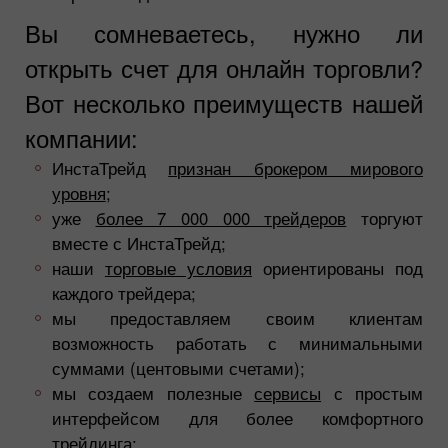
Вы сомневаетесь, нужно ли
открыть счет для онлайн торговли?
Вот несколько преимуществ нашей
компании:
ИнстаТрейд
признан брокером мирового
уровня
;
уже
более 7 000 000 трейдеров
торгуют
вместе с ИнстаТрейд;
наши
торговые условия
ориентированы под
каждого трейдера;
мы предоставляем своим клиентам
возможность работать с минимальными
суммами (центовыми счетами);
мы создаем полезные
сервисы
с простым
интерфейсом для более комфортного
трейдинга;