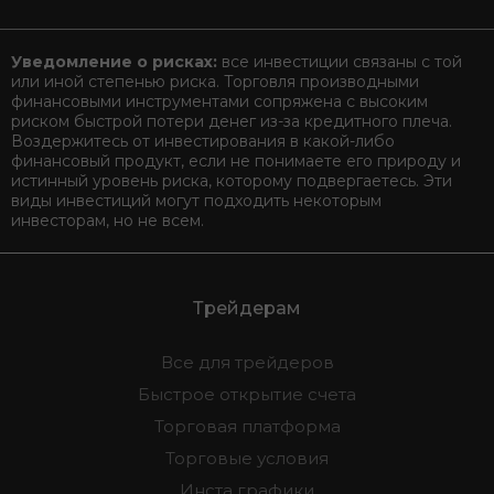
Уведомление о рисках:
все инвестиции связаны с той
или иной степенью риска. Торговля производными
финансовыми инструментами сопряжена с высоким
риском быстрой потери денег из-за кредитного плеча.
Воздержитесь от инвестирования в какой-либо
финансовый продукт, если не понимаете его природу и
истинный уровень риска, которому подвергаетесь. Эти
виды инвестиций могут подходить некоторым
инвесторам, но не всем.
Трейдерам
Все для трейдеров
Быстрое открытие счета
Торговая платформа
Торговые условия
Инста графики