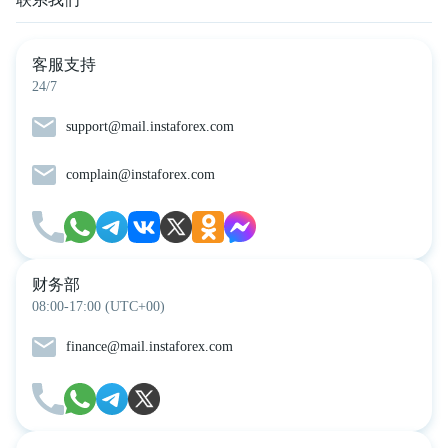
客服支持
24/7
support@mail.instaforex.com
complain@instaforex.com
财务部
08:00-17:00 (UTC+00)
finance@mail.instaforex.com