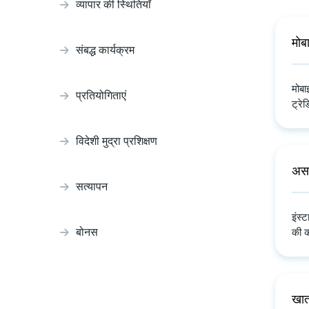
व्यापार की स्थितियाँ
मोबा
संबद्ध कार्यक्रम
मोबा
प्रतियोगिताएं
ट्रेड
विदेशी मुद्रा प्रशिक्षण
अस
सत्यापन
इंस्
बोनस
की क
खात