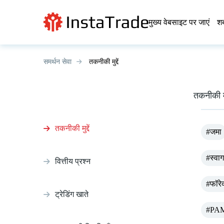
मुख्य वेबसाइट पर जाएं
शब
समर्थन सेवा
तकनीकी मुद्दें
तकनीकी मुद्
तकनीकी मुद्दें
#जमा
#स्वा
वित्तीय प्रश्न
#फॉरेक्
ट्रेडिंग खाते
#PA