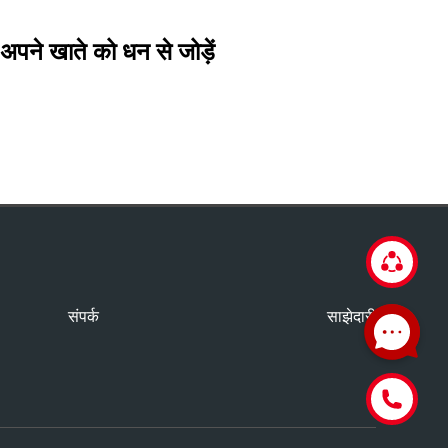
अपने खाते को धन से जोड़ें
संपर्क
साझेदारी