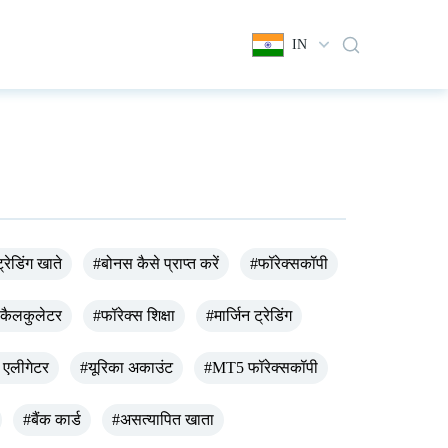
IN
्रेडिंग खाते
#बोनस कैसे प्राप्त करें
#फॉरेक्सकॉपी
 कैलकुलेटर
#फॉरेक्स शिक्षा
#मार्जिन ट्रेडिंग
 एलीगेटर
#यूरिका अकाउंट
#MT5 फॉरेक्सकॉपी
#बैंक कार्ड
#असत्यापित खाता