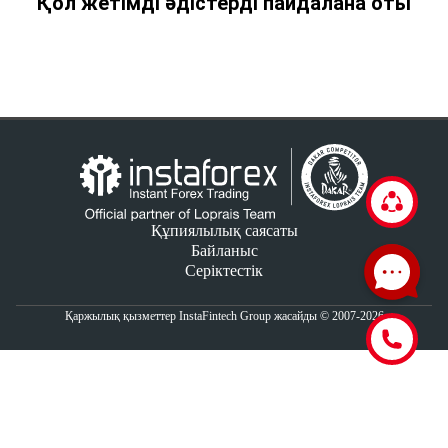
Қол жетімді әдістерді пайдалана оты
Құпиялылық саясаты
Байланыс
Серіктестік
Қаржылық қызметтер InstaFintech Group жасайды © 2007-2026