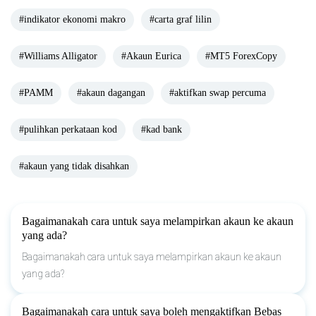
#indikator ekonomi makro
#carta graf lilin
#Williams Alligator
#Akaun Eurica
#MT5 ForexCopy
#PAMM
#akaun dagangan
#aktifkan swap percuma
#pulihkan perkataan kod
#kad bank
#akaun yang tidak disahkan
Bagaimanakah cara untuk saya melampirkan akaun ke akaun
yang ada?
Bagaimanakah cara untuk saya melampirkan akaun ke akaun
yang ada?
Bagaimanakah cara untuk saya boleh mengaktifkan Bebas