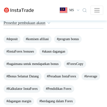
MS
Prosedur pembukaan akaun
#deposit
#komisen afiliasi
#program bonus
#InstaForex bonuses
#akaun dagangan
#bagaimana untuk mendapatkan bonus
#ForexCopy
#Bonus Selamat Datang
#Peraduan InstaForex
#leverage
#Kalkulator InstaForex
#Pendidikan Forex
#dagangan margin
#berdagang dalam Forex