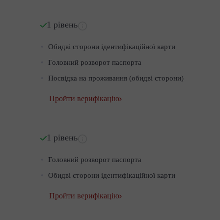
1 рівень
Обидві сторони ідентифікаційної карти
Головний розворот паспорта
Посвідка на проживання (обидві сторони)
Пройти верифікацію
1 рівень
Головний розворот паспорта
Обидві сторони ідентифікаційної карти
Пройти верифікацію