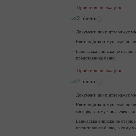
Пройти верифікацію
2 рівень
Документ, що підтверджує мі
Квитанція за комунальні посл
Банківська виписка не старша
представника банку
Пройти верифікацію
2 рівень
Документ, що підтверджує мі
Квитанція за комунальні посл
місяців, в тому числі електрон
Банківська виписка не старша
представника банку, в тому чи