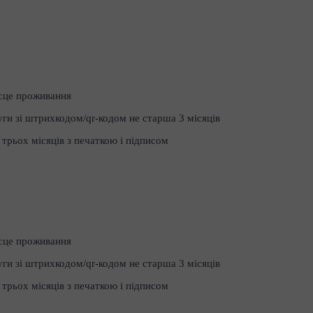
сце проживання
уги зі штрихкодом/qr-кодом не старша 3 місяців
 трьох місяців з печаткою і підписом
сце проживання
уги зі штрихкодом/qr-кодом не старша 3 місяців
 трьох місяців з печаткою і підписом