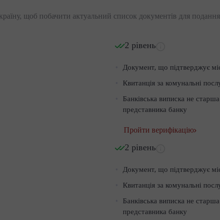
країну, щоб побачити актуальний список документів для подання
2 рівень
Документ, що підтверджує мі
Квитанція за комунальні посл
Банківська виписка не старша
представника банку
Пройти верифікацію
2 рівень
Документ, що підтверджує мі
Квитанція за комунальні посл
Банківська виписка не старша
представника банку