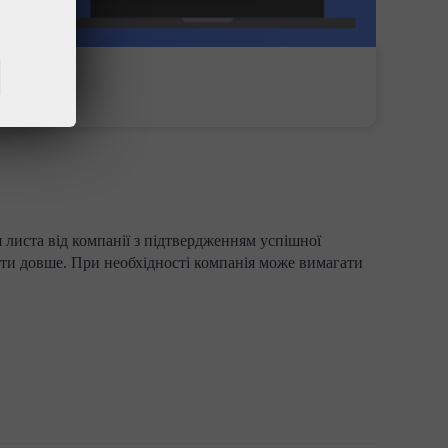
 листа від компанії з підтвердженням успішної
ати довше. При необхідності компанія може вимагати