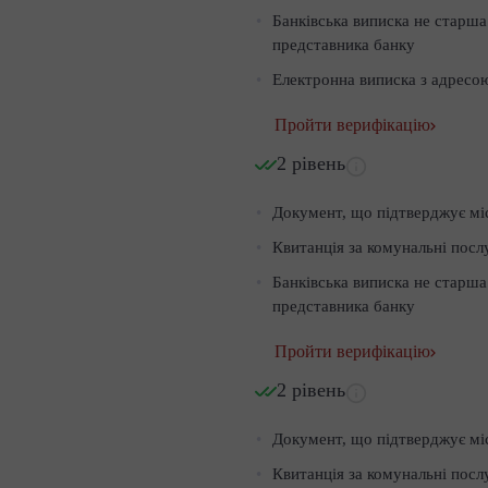
Банківська виписка не старша
представника банку
Електронна виписка з адресою
Пройти верифікацію
2 рівень
Документ, що підтверджує мі
Квитанція за комунальні посл
Банківська виписка не старша
представника банку
Пройти верифікацію
2 рівень
Документ, що підтверджує мі
Квитанція за комунальні посл