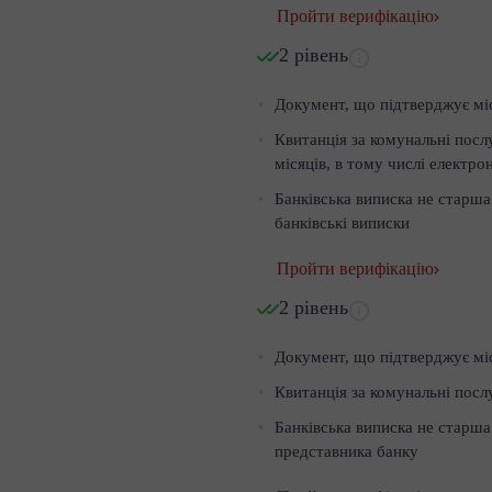
Пройти верифікацію
2 рівень
Документ, що підтверджує мі
Квитанція за комунальні посл
місяців, в тому числі електрон
Банківська виписка не старша 
банківські виписки
Пройти верифікацію
2 рівень
Документ, що підтверджує мі
Квитанція за комунальні посл
Банківська виписка не старша
представника банку