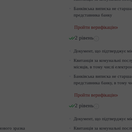
Банківська виписка не старша
представника банку
Пройти верифікацію
2 рівень
Документ, що підтверджує мі
Квитанція за комунальні посл
місяців, в тому числі електрон
Банківська виписка не старша
представника банку, в тому чи
Пройти верифікацію
2 рівень
Документ, що підтверджує мі
нового зразка
Квитанція за комунальні посл