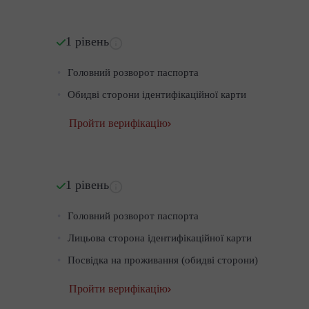
1 рівень
Головний розворот паспорта
Обидві сторони ідентифікаційної карти
Пройти верифікацію
1 рівень
Головний розворот паспорта
Лицьова сторона ідентифікаційної карти
Посвідка на проживання (обидві сторони)
Пройти верифікацію