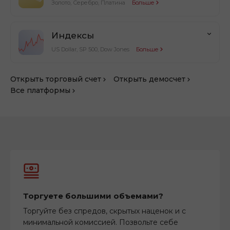
Золото, Серебро, Платина
Больше
Индексы
US Dollar, SP 500, Dow Jones
Больше
Открыть торговый счет
Открыть демосчет
Все платформы
Торгуете большими объемами?
Торгуйте без спредов, скрытых наценок и с
минимальной комиссией. Позвольте себе