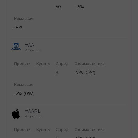
50
-15%
Комиссия
-8%
#AA
Alcoa Inc.
Продать
Купить
Спред
Стоимость тика
3
-7% (0%*)
Комиссия
-2% (0%*)
#AAPL
Apple Inc.
Продать
Купить
Спред
Стоимость тика