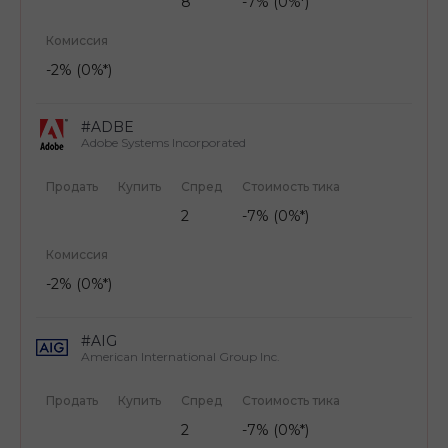
8
-7% (0%*)
Комиссия
-2% (0%*)
#ADBE
Adobe Systems Incorporated
Продать
Купить
Спред
Стоимость тика
2
-7% (0%*)
Комиссия
-2% (0%*)
#AIG
American International Group Inc.
Продать
Купить
Спред
Стоимость тика
2
-7% (0%*)