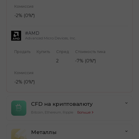
Комиссия
-2% (0%*)
#AMD
Advanced Micro Devices, Inc.
Продать
Купить
Спред
Стоимость тика
2
-7% (0%*)
Комиссия
-2% (0%*)
CFD на криптовалюту
Bitcoin, Ethereum, Ripple
Больше
Металлы