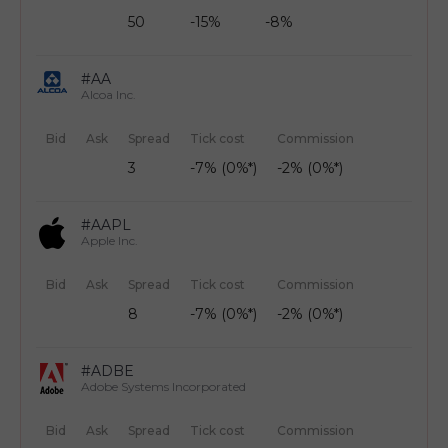
50
-15%
-8%
#AA
Alcoa Inc.
Bid
Ask
Spread
Tick cost
Commission
3
-7% (0%*)
-2% (0%*)
#AAPL
Apple Inc.
Bid
Ask
Spread
Tick cost
Commission
8
-7% (0%*)
-2% (0%*)
#ADBE
Adobe Systems Incorporated
Bid
Ask
Spread
Tick cost
Commission