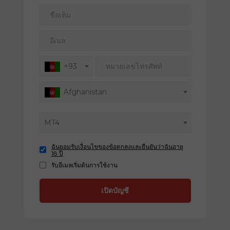
ชื่อเต็ม
อีเมล
หมายเลขโทรศัพท์
+93
Afghanistan
MT4
ฉันยอมรับเงื่อนไขของข้อตกลงและยืนยันว่าฉันอายุ
18 ปี
รับอีเมลเริ่มต้นการใช้งาน