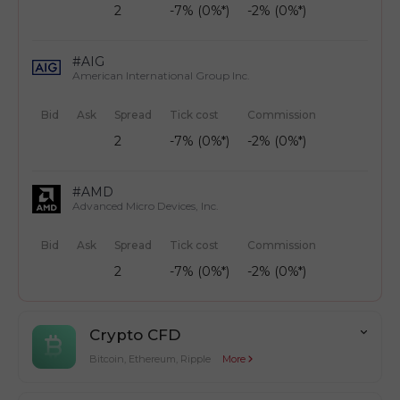
2
-7% (0%*)
-2% (0%*)
#AIG
American International Group Inc.
Bid
Ask
Spread
Tick cost
Commission
2
-7% (0%*)
-2% (0%*)
#AMD
Advanced Micro Devices, Inc.
Bid
Ask
Spread
Tick cost
Commission
2
-7% (0%*)
-2% (0%*)
Crypto CFD
Bitcoin, Ethereum, Ripple
More