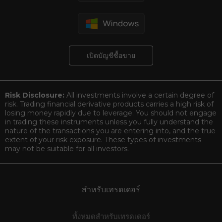
เปิดบัญชีซื้อขาย
Risk Disclosure:
All investments involve a certain degree of
risk. Trading financial derivative products carries a high risk of
losing money rapidly due to leverage. You should not engage
in trading these instruments unless you fully understand the
nature of the transactions you are entering into, and the true
extent of your risk exposure. These types of investments
may not be suitable for all investors.
สำหรับเทรดเดอร์
ทั้งหมดสำหรับเทรดเดอร์