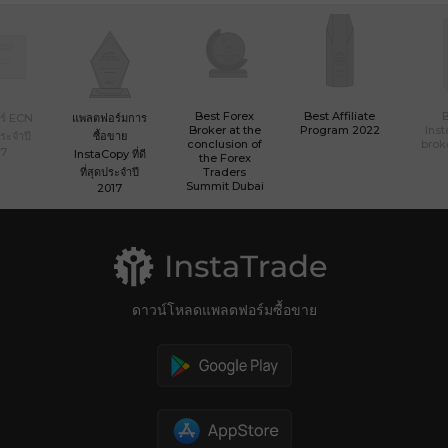
Best Forex
Best Affiliate
ร์ ECN
แพลตฟอร์มการ
Broker at the
Program 2022
Ins
ดประจำปี
ซื้อขาย
conclusion of
brok
17
InstaCopy ที่ดี
the Forex
ที่สุดประจำปี
Traders
Summit Dubai
2017
ดาวน์โหลดแพลตฟอร์มซื้อขาย