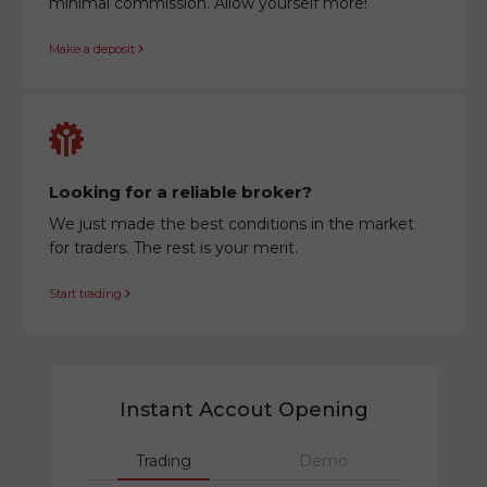
minimal commission. Allow yourself more!
Make a deposit
Looking for a reliable broker?
We just made the best conditions in the market
for traders. The rest is your merit.
Start trading
Instant Accout Opening
Trading
Demo