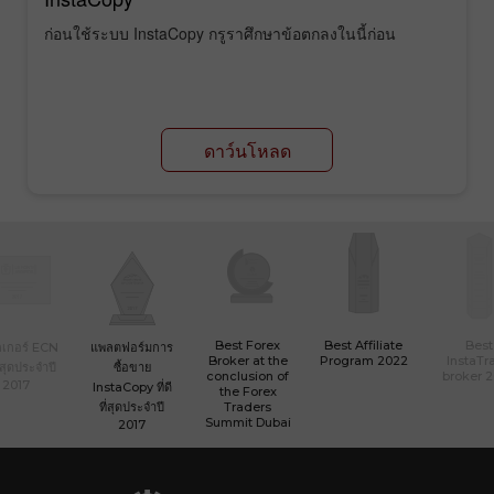
ก่อนใช้ระบบ InstaCopy กรูราศึกษาข้อตกลงในนี้ก่อน
ดาว์นโหลด
Best Forex
Best Affiliate
Best
เกอร์ ECN
แพลตฟอร์มการ
Broker at the
Program 2022
InstaTr
ที่สุดประจำปี
ซื้อขาย
conclusion of
broker 
2017
InstaCopy ที่ดี
the Forex
ที่สุดประจำปี
Traders
Summit Dubai
2017