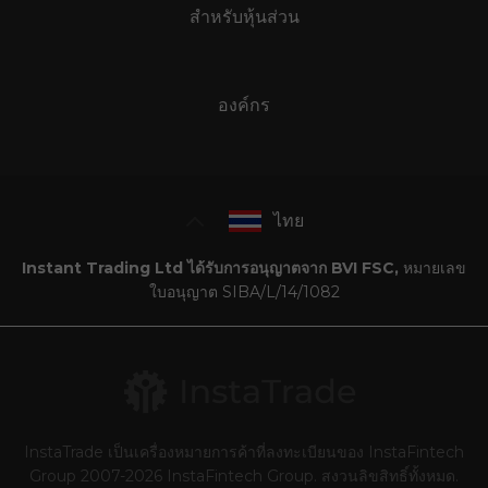
สำหรับหุ้นส่วน
องค์กร
ไทย
Instant Trading Ltd ได้รับการอนุญาตจาก BVI FSC,
หมายเลข
ใบอนุญาต SIBA/L/14/1082
InstaTrade เป็นเครื่องหมายการค้าที่ลงทะเบียนของ InstaFintech
Group 2007-2026 InstaFintech Group. สงวนลิขสิทธิ์ทั้งหมด.