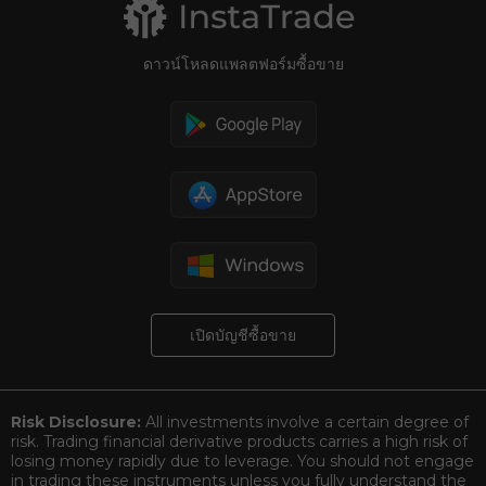
ดาวน์โหลดแพลตฟอร์มซื้อขาย
เปิดบัญชีซื้อขาย
Risk Disclosure:
All investments involve a certain degree of
risk. Trading financial derivative products carries a high risk of
losing money rapidly due to leverage. You should not engage
in trading these instruments unless you fully understand the