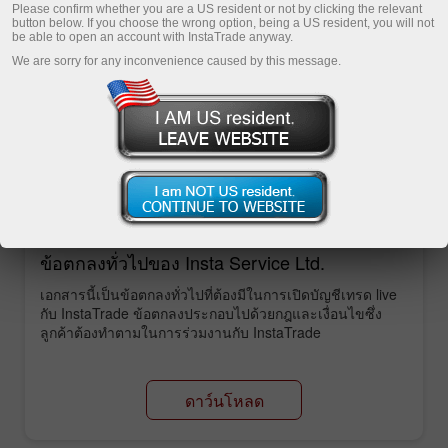
Please confirm whether you are a US resident or not by clicking the relevant
button below. If you choose the wrong option, being a US resident, you will not
เปิดบัญชีซื้อขาย
be able to open an account with InstaTrade anyway.
We are sorry for any inconvenience caused by this message.
เปิดบัญชีเดโม่
เอกสารหลัก
ข้อตกลงทั่วไปของ Insta Service Ltd.
เอกสารนี้เป็นข้อตกลงทั่วไปที่ต้องมีในการเปิดบัญชีเทรด live
กับ InstaTrade ข้อตกลงประกอบไปด้วยกฎและเงื่อนไขซึ่ง
ลูกค้าต้องทำตามในการร่วมงานกับ InstaTrade
ดาว์นโหลด