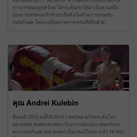
การฝ่าฟันสู่เป้าหมายของเขาเช่นเดียว ลองดูจากชื่อเขา
แล้วนั้นที่แปลว่า “หมีรัสเซีย” ความต้องการของแชมป์ใน
การบรรลุจุดสูงสุดใหม่ ได้กระตุ้นเขาให้มาเป็นส่วนหนึ่ง
ของการเทรดฟอเร็กซ์ เขาเริ่มต้นในด้านการเทรดกับ
InstaTrade โดยระบุถึงสภาพการเทรดที่ดีอีกด้วย
คุณ Andrei Kulebin
ตั้งแต่ปี 2012 จนถึงปี 2013 แชมป์หมวยไทยระดับโลก
หลายสมัย Andrei Kulebin เป็นแบรนด์แอมบาสเดอร์ของ