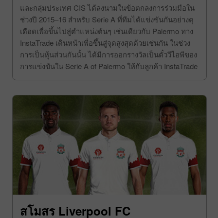
อย่างเป็นทางการของ U.S. Citta di Palermo ทั้งในเอเชีย
และกลุ่มประเทศ CIS ได้ลงนามในข้อตกลงการร่วมมือใน
ช่วงปี 2015–16 สำหรับ Serie A ที่ทีมได้แข่งขันกันอย่างดุ
เดือดเพื่อขึ้นไปสู่ตำแหน่งต้นๆ เช่นเดียวกับ Palermo ทาง
InstaTrade เดินหน้าเพื่อขึ้นสู่จุดสูงสุดด้วยเช่นกัน ในช่วง
การเป็นหุ้นส่วนกันนั้น ได้มีการออกรางวัลเป็นตั๋ววีไอพีของ
การแข่งขันใน Serie A of Palermo ให้กับลูกค้า InstaTrade