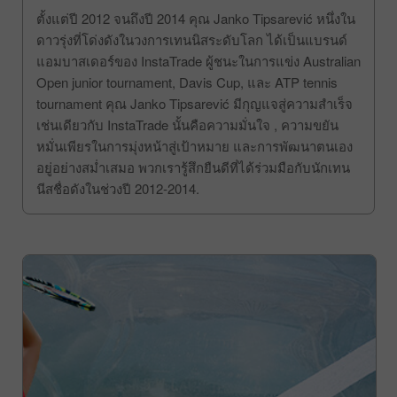
ตั้งแต่ปี 2012 จนถึงปี 2014 คุณ Janko Tipsarević หนึ่งใน
ดาวรุ่งที่โด่งดังในวงการเทนนิสระดับโลก ได้เป็นแบรนด์
แอมบาสเดอร์ของ InstaTrade ผู้ชนะในการแข่ง Australian
Open junior tournament, Davis Cup, และ ATP tennis
tournament คุณ Janko Tipsarević มีกุญแจสู่ความสำเร็จ
เช่นเดียวกับ InstaTrade นั้นคือความมั่นใจ , ความขยัน
หมั่นเพียรในการมุ่งหน้าสู่เป้าหมาย และการพัฒนาตนเอง
อยู่อย่างสม่ำเสมอ พวกเรารู้สึกยืนดีที่ได้ร่วมมือกับนักเทน
นีสชื่อดังในช่วงปี 2012-2014.