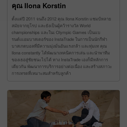
คุณ Ilona Korstin
ตั้งแต่ปี 2011 จนถึง 2012 คุณ Ilona Korstin แชมป์หลาย
สมัยจากยุโรป และยังเป็นผู้คว้ารางวัล World
championships และในเ Olympic Games เป็นแบ
รนด์เแอมบาสเดอร์ของ InstaTrade ในการเป็นนักกีฬา
บาสเกตบอลที่มีความมุ่งมั่นอันแรงกล้า และทุ่มเท คุณ
Ilona constantly ได้พัฒนาเทคนิคการเล่น และนำพาทีม
ของเธอสู่ชัยชนะไปได้ ทาง InstaTrade เองก็มีหลักการ
เดียวกัน พัฒนาการบริการอย่างต่อเนื่อง และสร้างสภาวะ
การเทรดที่เหมาะสมสำหรับลูกค้า