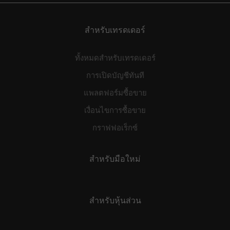
may not be suitable for all investors.
สำหรับเทรดเดอร์
ทั้งหมดสำหรับเทรดเดอร์
การเปิดบัญชีทันที
แพลตฟอร์มซื้อขาย
เงื่อนไขการซื้อขาย
กราฟฟอเร็กซ์
สำหรับมือใหม่
สำหรับหุ้นส่วน