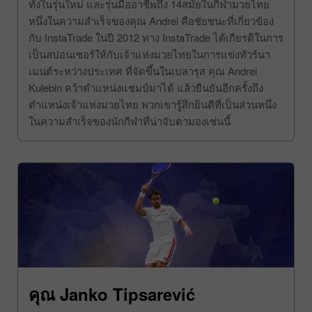
ทาง InstaTrade คุณ Andrei เป็นแชมป์โลกมาแล้ว 18 สมัย
ทั้งในรุ่นใหม่ และรุ่นมืออาชีพถึง 14สมัยในกีฬามวยไทย
หนึ่งในความสำเร็จของคุณ Andrei คือชัยชนะที่เกี่ยวข้อง
กับ InstaTrade ในปี 2012 ทาง InstaTrade ได้เกียรติในการ
เป็นสปอนเซอร์ให้กับเจ้าแห่งมวยไทยในการแข่งทัวร์นา
เมนต์ระหว่างประเทศ ที่จัดขึ้นในเบลารุส คุณ Andrei
Kulebin คว้าตำแหน่งแชมป์มาได้ แล้วยืนยันอีกครั้งถึง
ตำแหน่งเจ้าแห่งมวยไทย พวกเขารู้สึกยินดีที่เป็นส่วนหนึ่ง
ในความสำเร็จของนักกีฬาที่น่าจับตามองเช่นนี้
คุณ Janko Tipsarević