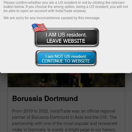
Please confirm whether you are a US resident or not by clicking the relevant
button below. If you choose the wrong option, being a US resident, you will not
be able to open an account with InstaTrade anyway.
We are sorry for any inconvenience caused by this message.
Borussia Dortmund
From 2019 to 2022, InstaTrade was an official regional
partner of Borussia Dortmund in Asia and the CIS. The
partnership with one of the most popular and renowned