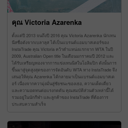
คุณ Victoria Azarenka
ตั้งแต่ปี 2013 จนถึงปี 2016 คุณ Victoria Azarenka นักเทน
นีสชื่อดังจากเบลาลุส ได้เป็นแบรนด์แอมบาสเดอร์ของ
InstaTrade คุณ Victoria คว้าตำแหน่งแรกจาก WTA ในปี
2009, Australian Open title ในเดือนมกราคมปี 2012 และ
ได้รับเหรียญทองจากการแข่งเทนนิสในโอลิมปิก ดังนั้นการ
ขึ้นมาสู่จุดสูงสุดของการจัดอันดับ WTA ทาง InstaTrade จึง
เสนอให้คุณ Azarenka ได้กลายมาเป็นแบรนด์แอมบาสเด
อร์ เนื่องจากความุ่งมั่นสู่ชัยชนะของเธอ, ความเด็ดเดี่ยว
และความอดทนต่อแรงกดดัน คุณสมบัติส่วนตัวเหล่านี้ได้
รวมอยู่ในนักกีฬา และลูกค้าของ InstaTrade ที่ต้องการ
ประสบความสำเร็จ