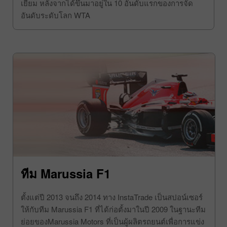
Kremlin Cup ในการแข่งขันครั้งนั้นเธอได้คะแนนยอด
เยี่ยม หลังจากได้ขึ้นมาอยู่ใน 10 อันดับแรกของการจัด
อันดับระดับโลก WTA
ทีม Marussia F1
ตั้งแต่ปี 2013 จนถึง 2014 ทาง InstaTrade เป็นสปอน์เซอร์
ให้กับทีม Marussia F1 ที่ได้ก่อตั้งมาในปี 2009 ในฐานะทีม