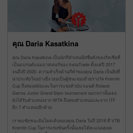
คุณ Daria Kasatkina
คุณ Daria Kasatkina เป็นนักกีฬาเทนนีสชื่อดังของรัสเซียที่
เป็นแบรนด์แอมบาสเดอร์ของ InstaTrade ตั้งแต่ปี 2017
จนถึงปี 2020. ความสำเร็จด้านกีฬาของคุณ Daria เป็นสิง่ที่
น่าประทัยใจอย่างยิ่ง เธอเป็นผู้ชนะของถ้วยรางวัล Kremlin
Cup ถึงสองสมัยและในการแข่งทัวน์นาเมนต์ Roland
Garros Junior Grand Slam tournament นอกจกานั้นเธอ
ยังได้รับตำแหน่งจาก WTA ถึงสองตำแหน่งและจาก ITF
อีก 7 ตำแหน่งอีกด้วย
เราพบชัยชนะอันโดดเด้นของคุณ Daria ในปี 2018 ที่ VTB