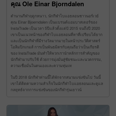
คุณ Ole Einar Bjorndalen
ตำนานกีฬาฤดูกหนาว, นักกีฬาไบแอธลอนชาวนอร์เวย์
คุณ Einar Bjoerndalen เป็นแบรนด์แอมบาสเดอร์ของ
InstaTrade เป็นเวลา 5ปีแล้วตั้งแต่ปั 2015 จนถึงปี 2020
เขาเป็นแนวหน้าของกีฬาไบแอธลอนที่หาที่เปรียบได้ยาก
และเป็นนักกีฬาที่มีรางวัลมากมายในหน้าประวัติศาสตร์
โอลิมปิกเกมส์ การเป็นพันธมิตรกับคุณถือว่าเป็นเกียรติ
ของ InstaTrade มันทำให้พวกเรานำหลักการสำคัญของ
นักกีฬามาปรับใช้ ด้วยการมุ่งมั่นสู่ชัยชนะและนวตกรรม,
ความเชื่อมั่นในตนเองและความทุ่มเท
ในปี 2018 นักกีฬาท่านนี้ได้พักจากสนามแข่งขันไป วันนี้
เขาได้ติดตามความสำเร็จในนักกีฬาไบแอธลอนและดูแล
กลยุทธ์จากการแข่งขันของนักกีฬารุ่นเยาวน์