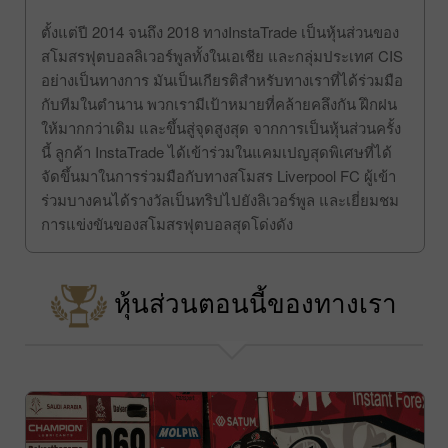
สโมสร Liverpool FC
ตั้งแต่ปี 2014 จนถึง 2018 ทางInstaTrade เป็นหุ้นส่วนของ
สโมสรฟุตบอลลิเวอร์พูลทั้งในเอเชีย และกลุ่มประเทศ CIS
อย่างเป็นทางการ มันเป็นเกียรติสำหรับทางเราที่ได้ร่วมมือ
กับทีมในตำนาน พวกเรามีเป้าหมายที่คล้ายคลึงกัน ฝึกฝน
ให้มากกว่าเดิม และขึ้นสู่จุดสูงสุด จากการเป็นหุ้นส่วนครั้ง
นี้ ลูกค้า InstaTrade ได้เข้าร่วมในแคมเปญสุดพิเศษที่ได้
จัดขึ้นมาในการร่วมมือกับทางสโมสร Liverpool FC ผู้เข้า
ร่วมบางคนได้รางวัลเป็นทริปไปยังลิเวอร์พูล และเยี่ยมชม
การแข่งขันของสโมสรฟุตบอลสุดโด่งดัง
หุ้นส่วนตอนนี้ของทางเรา