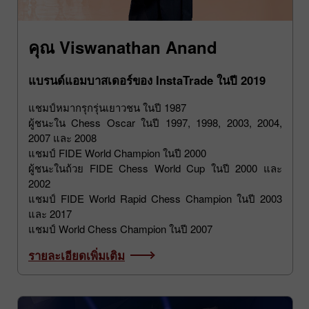
คุณ Viswanathan Anand
แบรนด์แอมบาสเดอร์ของ InstaTrade ในปี 2019
แชมป์หมากรุกรุ่นเยาวชน ในปี 1987
ผู้ชนะใน Chess Oscar ในปี 1997, 1998, 2003, 2004,
2007 และ 2008
แชมป์ FIDE World Champion ในปี 2000
ผู้ชนะในถ้วย FIDE Chess World Cup ในปี 2000 และ
2002
แชมป์ FIDE World Rapid Chess Champion ในปี 2003
และ 2017
แชมป์ World Chess Champion ในปี 2007
รายละเอียดเพิ่มเติม