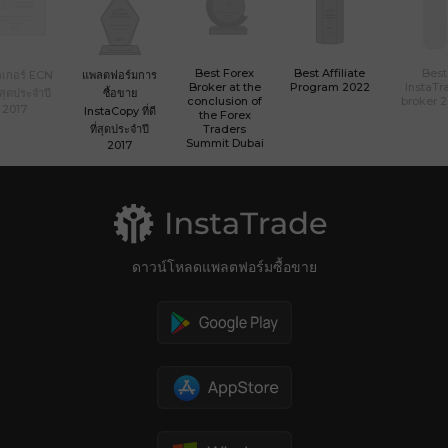
Best Forex
Best Affiliate
Best
เกอร์ ECN
แพลตฟอร์มการ
Broker at the
Program 2022
InstaTr
ที่สุดประจำปี
ซื้อขาย
conclusion of
broker 
2017
InstaCopy ที่ดี
the Forex
ที่สุดประจำปี
Traders
Summit Dubai
2017
ดาวน์โหลดแพลตฟอร์มซื้อขาย