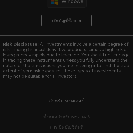
เปิดบัญชีซื้อขาย
Risk Disclosure:
All investments involve a certain degree of
risk. Trading financial derivative products carries a high risk of
losing money rapidly due to leverage. You should not engage
in trading these instruments unless you fully understand the
nature of the transactions you are entering into, and the true
extent of your risk exposure. These types of investments
may not be suitable for all investors.
สำหรับเทรดเดอร์
ทั้งหมดสำหรับเทรดเดอร์
การเปิดบัญชีทันที