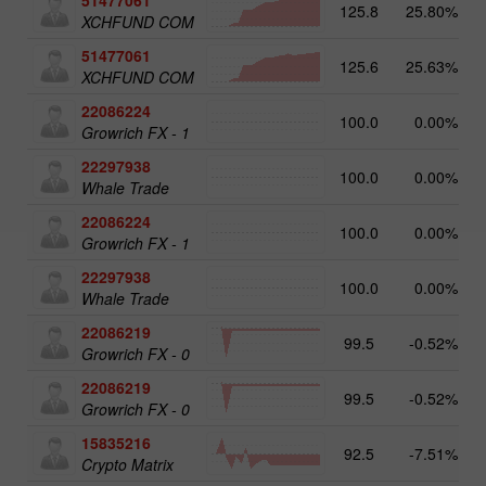
125.8
25.80%
10
XCHFUND COM
51477061
125.6
25.63%
XCHFUND COM
22086224
100.0
0.00%
1
Growrich FX - 1
22297938
100.0
0.00%
1
Whale Trade
22086224
100.0
0.00%
Growrich FX - 1
22297938
100.0
0.00%
Whale Trade
22086219
99.5
-0.52%
Growrich FX - 0
22086219
99.5
-0.52%
Growrich FX - 0
15835216
92.5
-7.51%
Crypto Matrix