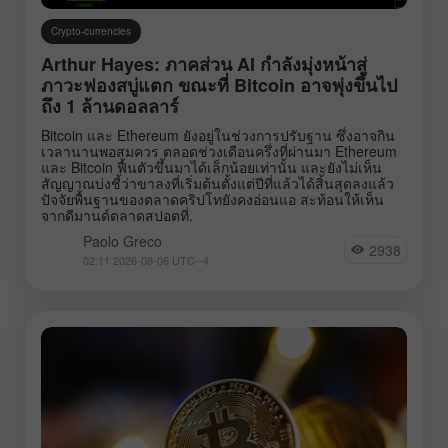
Crypto-currencies
Arthur Hayes: ภาคส่วน AI กำลังมุ่งหน้าสู่
ภาวะฟองสบู่แตก ขณะที่ Bitcoin อาจพุ่งขึ้นไป
ถึง 1 ล้านดอลลาร์
Bitcoin และ Ethereum ยังอยู่ในช่วงการปรับฐาน ซึ่งอาจกิน
เวลานานพอสมควร ตลอดช่วงเดือนครึ่งที่ผ่านมา Ethereum
และ Bitcoin ฟื้นตัวขึ้นมาได้เล็กน้อยเท่านั้น และยังไม่เห็น
สัญญาณบ่งชี้ว่าขาลงที่เริ่มต้นตั้งแต่ปีที่แล้วได้สิ้นสุดลงแล้ว
ปัจจัยพื้นฐานของตลาดคริปโทยังคงอ่อนแอ สะท้อนให้เห็น
จากดีมานด์ตลาดสปอตที่.
Paolo Greco
2938
02:11 2026-08-06 UTC--4