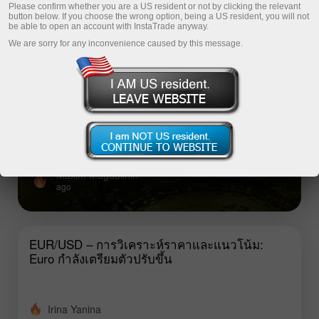
Please confirm whether you are a US resident or not by clicking the relevant
button below. If you choose the wrong option, being a US resident, you will not
be able to open an account with InstaTrade anyway.
Top analysis articles
We are sorry for any inconvenience caused by this message.
คำแนะนำการเทรดสำหรับตลาดคริปโตเค
อร์เรนซีประจำวันที่ 10 สิงหาคม
คำแนะนำการเทรดสำหรับตลาดคริปโตเคอร์เรนซีประจำ
วันที่ 10 สิงหาคม
Maxim Magdalinin
ago
EUR/USD – การวิเคราะห์ราคาและแนวโน้ม:
Euro กำลังเตรียมตัวปรับขึ้น
Irina Yanina