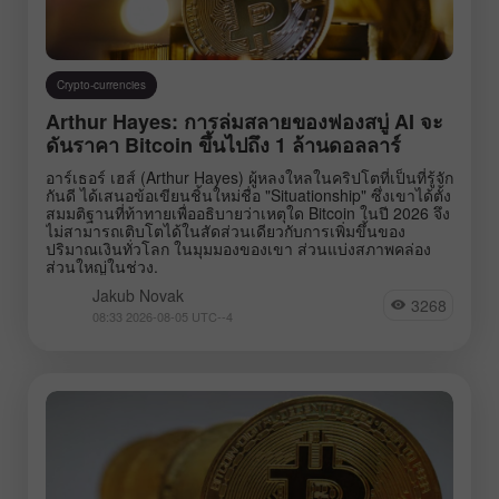
Crypto-currencies
Arthur Hayes: การล่มสลายของฟองสบู่ AI จะ
ดันราคา Bitcoin ขึ้นไปถึง 1 ล้านดอลลาร์
อาร์เธอร์ เฮส์ (Arthur Hayes) ผู้หลงใหลในคริปโตที่เป็นที่รู้จัก
กันดี ได้เสนอข้อเขียนชิ้นใหม่ชื่อ "Situationship" ซึ่งเขาได้ตั้ง
สมมติฐานที่ท้าทายเพื่ออธิบายว่าเหตุใด Bitcoin ในปี 2026 จึง
ไม่สามารถเติบโตได้ในสัดส่วนเดียวกับการเพิ่มขึ้นของ
ปริมาณเงินทั่วโลก ในมุมมองของเขา ส่วนแบ่งสภาพคล่อง
ส่วนใหญ่ในช่วง.
Jakub Novak
3268
08:33 2026-08-05 UTC--4