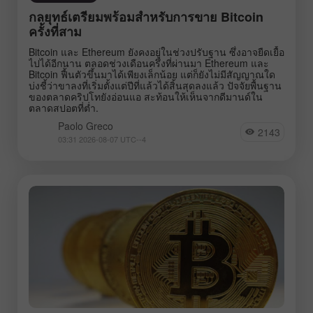
กลยุทธ์เตรียมพร้อมสำหรับการขาย Bitcoin
ครั้งที่สาม
Bitcoin และ Ethereum ยังคงอยู่ในช่วงปรับฐาน ซึ่งอาจยืดเยื้อ
ไปได้อีกนาน ตลอดช่วงเดือนครึ่งที่ผ่านมา Ethereum และ
Bitcoin ฟื้นตัวขึ้นมาได้เพียงเล็กน้อย แต่ก็ยังไม่มีสัญญาณใด
บ่งชี้ว่าขาลงที่เริ่มตั้งแต่ปีที่แล้วได้สิ้นสุดลงแล้ว ปัจจัยพื้นฐาน
ของตลาดคริปโทยังอ่อนแอ สะท้อนให้เห็นจากดีมานด์ใน
ตลาดสปอตที่ต่ำ.
Paolo Greco
2143
03:31 2026-08-07 UTC--4