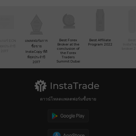
Best Forex
Best Affiliate
Best
เกอร์ ECN
แพลตฟอร์มการ
Broker at the
Program 2022
InstaTr
ที่สุดประจำปี
ซื้อขาย
conclusion of
broker 
2017
InstaCopy ที่ดี
the Forex
ที่สุดประจำปี
Traders
Summit Dubai
2017
ดาวน์โหลดแพลตฟอร์มซื้อขาย