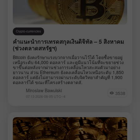
Crypto-currencies
คำแนะนำการเทรดสกุลเงินดิจิทัล – 5 สิงหาคม
(ช่วงตลาดสหรัฐฯ)
Bitcoin ยังคงรักษาแรงบวกจากเมื่อวานไว้ได้ โดยซื้อขายอยู่
เหนือระดับ 64,000 ดอลลาร์ และดูมีแนวโน้มที่จะขยายช่วง
ขาขึ้นต่อหลังจากผ่านช่วงการเคลื่อนไหวสะสมตัวมาอย่าง
ยาวนาน ส่วน Ethereum ยังคงเคลื่อนไหวเหนือระดับ 1,850
ดอลลาร์ แต่ยังไม่สามารถผ่านระดับจิตวิทยาสำคัญที่ 1,900
ดอลลาร์ได้ ขณะที่โครงสร้างตลาดลั.
Miroslaw Bawulski
3538
07:13 2026-08-05 UTC--4