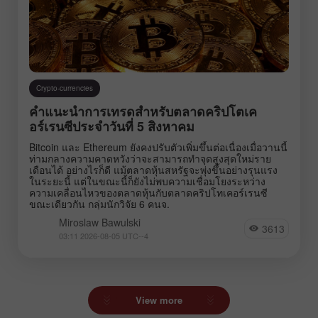
Crypto-currencies
คำแนะนำการเทรดสำหรับตลาดคริปโตเค
อร์เรนซีประจำวันที่ 5 สิงหาคม
Bitcoin และ Ethereum ยังคงปรับตัวเพิ่มขึ้นต่อเนื่องเมื่อวานนี้
ท่ามกลางความคาดหวังว่าจะสามารถทำจุดสูงสุดใหม่ราย
เดือนได้ อย่างไรก็ดี แม้ตลาดหุ้นสหรัฐจะพุ่งขึ้นอย่างรุนแรง
ในระยะนี้ แต่ในขณะนี้ก็ยังไม่พบความเชื่อมโยงระหว่าง
ความเคลื่อนไหวของตลาดหุ้นกับตลาดคริปโทเคอร์เรนซี
ขณะเดียวกัน กลุ่มนักวิจัย 6 คนจ.
Miroslaw Bawulski
3613
03:11 2026-08-05 UTC--4
View more