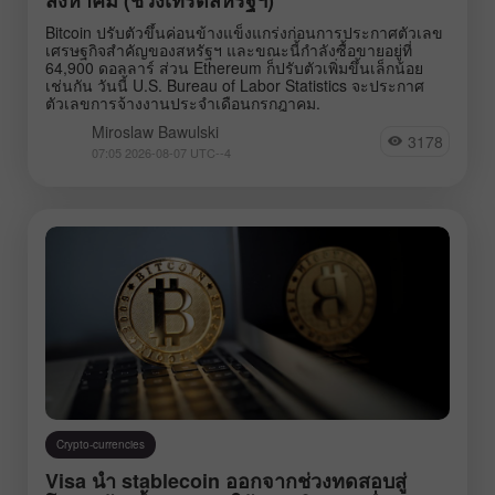
Bitcoin ปรับตัวขึ้นค่อนข้างแข็งแกร่งก่อนการประกาศตัวเลข
เศรษฐกิจสำคัญของสหรัฐฯ และขณะนี้กำลังซื้อขายอยู่ที่
64,900 ดอลลาร์ ส่วน Ethereum ก็ปรับตัวเพิ่มขึ้นเล็กน้อย
เช่นกัน วันนี้ U.S. Bureau of Labor Statistics จะประกาศ
ตัวเลขการจ้างงานประจำเดือนกรกฎาคม.
Miroslaw Bawulski
3178
07:05 2026-08-07 UTC--4
Crypto-currencies
Visa นำ stablecoin ออกจากช่วงทดสอบสู่