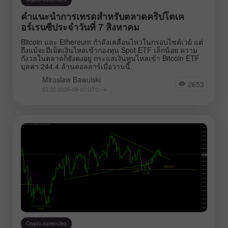
คำแนะนำการเทรดสำหรับตลาดคริปโตเค
อร์เรนซีประจำวันที่ 7 สิงหาคม
Bitcoin และ Ethereum กำลังเคลื่อนไหวในกรอบไซด์เวย์ แต่
ถึงแม้จะมีเม็ดเงินไหลเข้ากองทุน Spot ETF เล็กน้อย ความ
กังวลในตลาดก็ยังคงอยู่ กระแสเงินทุนไหลเข้า Bitcoin ETF
มูลค่า 244.4 ล้านดอลลาร์เมื่อวานนี้.
Miroslaw Bawulski
2653
03:32 2026-08-07 UTC--4
Crypto-currencies