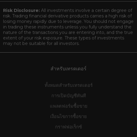
Risk Disclosure:
All investments involve a certain degree of
risk. Trading financial derivative products carries a high risk of
losing money rapidly due to leverage. You should not engage
in trading these instruments unless you fully understand the
nature of the transactions you are entering into, and the true
extent of your risk exposure. These types of investments
may not be suitable for all investors.
สำหรับเทรดเดอร์
ทั้งหมดสำหรับเทรดเดอร์
การเปิดบัญชีทันที
แพลตฟอร์มซื้อขาย
เงื่อนไขการซื้อขาย
กราฟฟอเร็กซ์