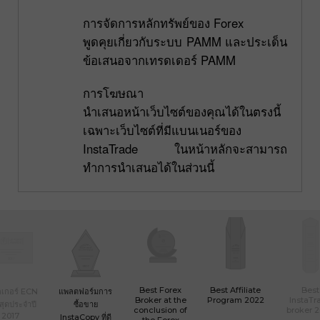
การจัดการหลักทรัพย์ของ Forex
พูดคุยเกี่ยวกับระบบ PAMM และประเด็น
ข้อเสนอจากเทรดเดอร์ PAMM
การโฆษณา
นำเสนอหน้าเว็บไซต์ของคุณได้ในตรงนี้
เฉพาะเว็บไซต์ที่มีแบนเนอร์ของ
InstaTrade ในหน้าหลักจะสามารถ
ทำการนำเสนอได้ในส่วนนี้
Best Forex
Best Affiliate
Best
เกอร์ ECN
แพลตฟอร์มการ
Broker at the
Program 2022
InstaTr
ที่สุดประจำปี
ซื้อขาย
conclusion of
broker 
2017
InstaCopy ที่ดี
the Forex