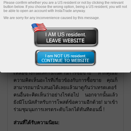
Please confirm whether you are a US resident or not by clicking the relevant
button below. If you choose the wrong option, being a US resident, you will not
be able to open an account with InstaTrade anyway.
We are sorry for any inconvenience caused by this message.
Forum.mt5.com
Forum.mt5.com เป็นหน้าเว็บไซต์สำหรับ
เทรดเดอร์จากทั่วโลกที่ใช้ภาษาอังกฤษในการ
สื่อสาร สำหรับการแบ่งปันประสบการณ์ และช่วย
เหลือซืางกันและกันในด้านการซื้อขาย หากคุณมี
ความคิดเห็นอะไรทีเ่กี่ยวข้องกับการซื้อขาย คุณก็
สามารถมานำเสนอได้เลยแล้วมาดูกันว่าเทรดเดอร์
คนอื่นจะคิดเห็นว่าอย่างไรต่อไป นอกจากนั้นแล้ว
ยังมีโบนัสสำหรับการโพสต์ข้อความอีกด้วย! มาเข้า
ร่วมชุมนุมการเทรดระดับโลกได้ทันทีตอนนี้ !
ส่วนที่ได้รับความนิยม: