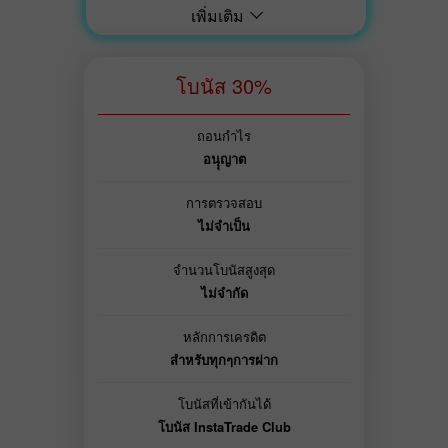
เพิ่มเติม
โบนัส 30%
ถอนกำไร
อนุุญาต
การตรวจสอบ
ไม่จำเป็น
จำนวนโบนัสสูงสุด
ไม่จำกัด
หลักการเครดิต
สำหรับทุกๆการฝาก
โบนัสที่เข้ากันได้
โบนัส InstaTrade Club