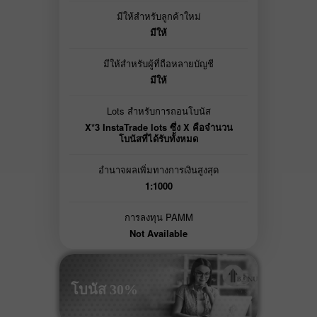
มีให้สำหรับลูกค้าใหม่
มีให้
มีให้สำหรับผู้ที่ถือหลายบัญชี
มีให้
Lots สำหรับการถอนโบนัส
X*3 InstaTrade lots ซึ่ง X คือจำนวน
โบนัสที่ได้รับทั้งหมด
อำนาจผลเพิ่มทางการเงินสูงสุด
1:1000
การลงทุน PAMM
Not Available
โบนัส 30%