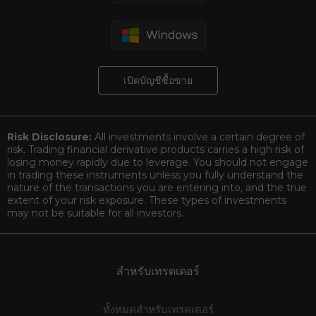
เปิดบัญชีซื้อขาย
Risk Disclosure:
All investments involve a certain degree of
risk. Trading financial derivative products carries a high risk of
losing money rapidly due to leverage. You should not engage
in trading these instruments unless you fully understand the
nature of the transactions you are entering into, and the true
extent of your risk exposure. These types of investments
may not be suitable for all investors.
สำหรับเทรดเดอร์
ทั้งหมดสำหรับเทรดเดอร์