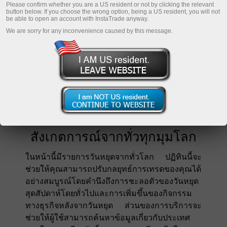
Please confirm whether you are a US resident or not by clicking the relevant
button below. If you choose the wrong option, being a US resident, you will not
be able to open an account with InstaTrade anyway.
We are sorry for any inconvenience caused by this message.
วันหยุดตามเทศกาลและการ
สังเกตการณ์จากทั่วทุกมุมโลก
ในหน้านี้มีรายการวันหยุดจากทั่วโลก ปฏิทินนี้จะ
ช่วยให้คุณสามารถปรับกลยุทธ์การเทรดของคุณได้
อย่างสมบูรณ์โดยคำนึงถึงการชะลอตัวของวันหยุด
สุดสัปดาห์โดยทั่วไปและการเพิ่มขึ้นของกิจกรรม
ทางธุรกิจหลังจากวันหยุด ส่วนของการบริการจะ
ช่วยให้ผู้ใช้สามารถค้นหาข้อมูลเกี่ยวกับประเทศ