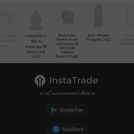
Best Forex
Best Affiliate
Best
เกอร์ ECN
แพลตฟอร์มการ
Broker at the
Program 2022
InstaTr
ที่สุดประจำปี
ซื้อขาย
conclusion of
broker 
2017
InstaCopy ที่ดี
the Forex
ที่สุดประจำปี
Traders
Summit Dubai
2017
ดาวน์โหลดแพลตฟอร์มซื้อขาย