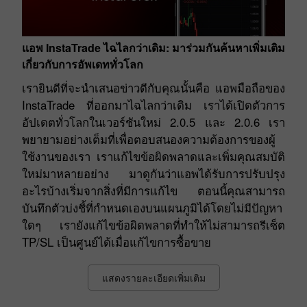
แอพ InstaTrade ไฉไลกว่าเดิม: มาร่วมกันค้นหาเพิ่มเติม
เกี่ยวกับการอัพเดททั่วโลก
เรายินดีที่จะนำเสนอข่าวดีกับคุณนั้นคือ แอพมือถือของ
InstaTrade ที่ออกมาไฉไลกว่าเดิม เราได้เปิดตัวการ
อัปเดตทั่วโลกในเวอร์ชันใหม่ 2.0.5 และ 2.0.6 เรา
พยายามอย่างเต็มที่เพื่อตอบสนองความต้องการของผู้
ใช้งานของเรา เราแก้ไขข้อผิดพลาดและเพิ่มคุณสมบัติ
ใหม่มาหลายอย่าง มาดูกันว่าแอพได้รับการปรับปรุง
อะไรบ้างเริ่มจากสิ่งที่มีการแก้ไข ตอนนี้คุณสามารถ
บันทึกตัวบ่งชี้ที่กำหนดเองบนแผนภูมิได้โดยไม่มีปัญหา
ใดๆ เรายังแก้ไขข้อผิดพลาดที่ทำให้ไม่สามารถรีเซ็ต
TP/SL เป็นศูนย์ได้เมื่อแก้ไขการซื้อขาย
แสดงรายละเอียดเพิ่มเติม