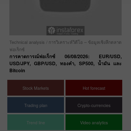
ึ้น
Cr
ข้อ
คำ
Technical analysis
/ การวิเคราะห์วิดีโอ – ข้อมูลเชิงลึกตลาด
ปร
ฟอเร็กซ์
การคาดการณ์ฟอเร็กซ์ 06/08/2026: EUR/USD,
USD/JPY, GBP/USD, ทองคำ, SP500, น้ำมัน และ
Bitcoin
Stock Markets
Hot forecast
Trading plan
Crypto-currencies
Trend line
Video analytics