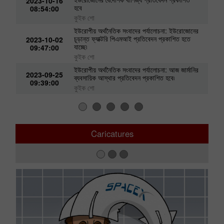
2023-10-16
হবে
08:54:00
কুইক শো
ইউরোপীয় অর্থনৈতিক সংবাদের পর্যালোচনা: ইউরোজোনের
চূড়ান্ত ফ্যাক্টরি পিএমআই প্রতিবেদন প্রকাশিত হতে
2023-10-02
যাচ্ছে৷
09:47:00
কুইক শো
ইউরোপীয় অর্থনৈতিক সংবাদের পর্যালোচনা: আজ জার্মানির
2023-09-25
ব্যবসায়িক আস্থার প্রতিবেদন প্রকাশিত হবে৷
09:39:00
কুইক শো
Caricatures