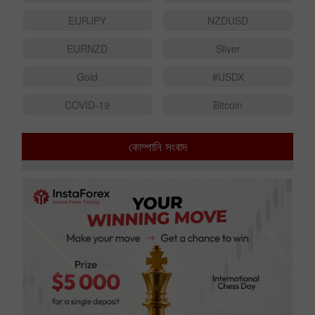
EURJPY
NZDUSD
EURNZD
Silver
Gold
#USDX
COVID-19
Bitcoin
কোম্পানি সংবাদ