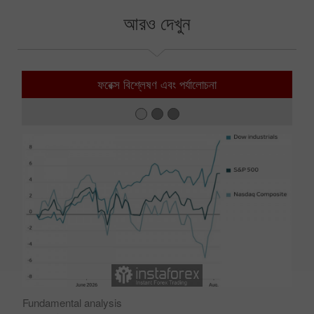
আরও দেখুন
ফরেক্স বিশ্লেষণ এবং পর্যালোচনা
Fundamental analysis