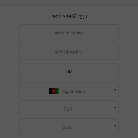
ডেমো অ্যাকাউন্ট খুলুন
Afghanistan
EUR
5000