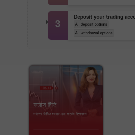
Deposit your trading ac
3
All deposit options
All withdrawal options
ফরেক্স টিভি
সর্বশেষ ভিডিও সংবাদ এবং মার্কেট বিশ্লেষণ