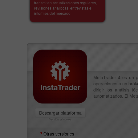
transmiten actualizaciones regulares,
revisiones analíticas, entrevistas e
informes del mercado
MetaTrader 4 es un p
operaciones a un bróke
dirigir los análisis
automatizados. El Meta
Descargar plataforma
Versión Windows
Otras versiones