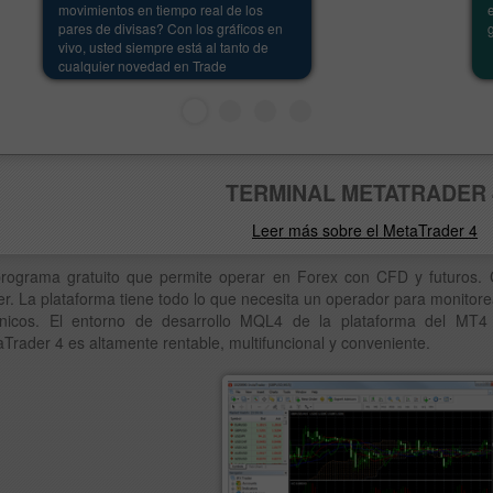
movimientos en tiempo real de los
pares de divisas? Con los gráficos en
vivo, usted siempre está al tanto de
cualquier novedad en Trade
TERMINAL METATRADER 
Leer más sobre el MetaTrader 4
rograma gratuito que permite operar en Forex con CFD y futuros.
r. La plataforma tiene todo lo que necesita un operador para monitore
 técnicos. El entorno de desarrollo MQL4 de la plataforma del MT
Trader 4 es altamente rentable, multifuncional y conveniente.