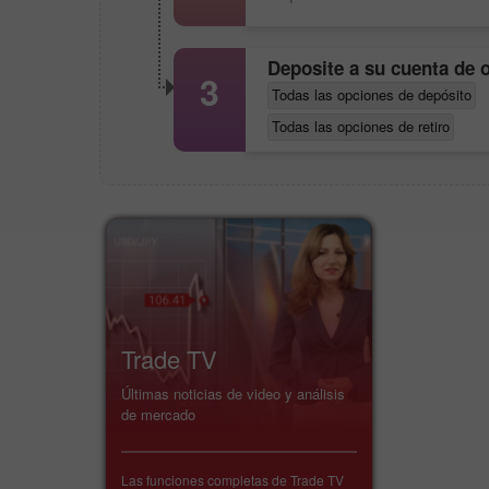
Deposite a su cuenta de 
3
Todas las opciones de depósito
Todas las opciones de retiro
Trade TV
Últimas noticias de video y análisis
de mercado
Las funciones completas de Trade TV