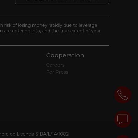
gh risk of losing money rapidly due to leverage.
 are entering into, and the true extent of your
Cooperation
Careers
For Press
mero de Licencia SIBA/L/14/1082