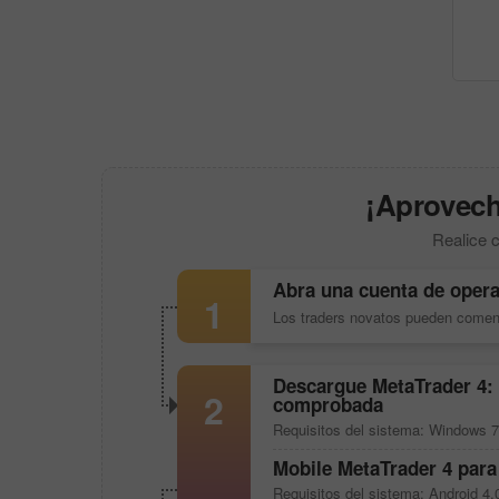
¡Aproveche
Realice c
Abra una cuenta de opera
1
Los traders novatos pueden comen
Descargue
MetaTrader 4
:
2
comprobada
Requisitos del sistema: Windows 7
Mobile
MetaTrader 4
para
Requisitos del sistema: Android 4.