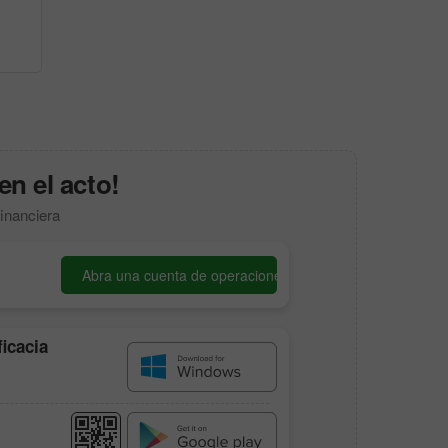
en el acto!
financiera
Abra una cuenta de operaciones
ficacia