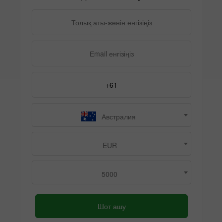
Австралия
EUR
5000
Шот ашу