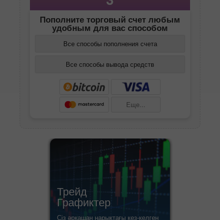
Пополните торговый счет любым
удобным для вас способом
Все способы пополнения счета
Все способы вывода средств
Еще...
Трейд
Графиктер
Сіз әрқашан нарықтағы кез-келген