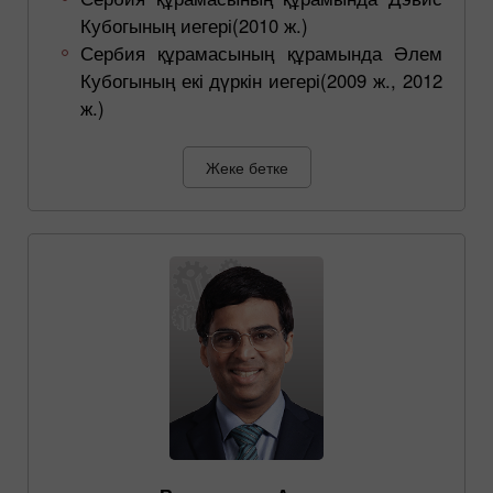
Кубогының иегері(2010 ж.)
Сербия құрамасының құрамында Әлем
Кубогының екі дүркін иегері(2009 ж., 2012
ж.)
Жеке бетке