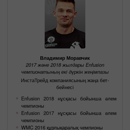
Владимир Моравчик
2017 және 2018 жылдары Enfusion
чемпионатының екі дүркін жеңімпазы
ИнстаТрейд компаниясының жаңа бет-
бейнесі
Enfusion 2018 нұсқасы бойынша әлем
чемпионы
Enfusion 2017 нұсқасы бойынша әлем
чемпионы
WMC 2016 құрлықаралық чемпионы