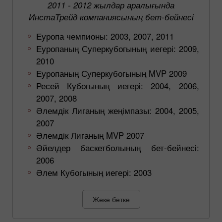
2011 - 2012 жылдар аралығында
ИнстаТрейд компаниясының бет-бейнесі
Еуропа чемпионы: 2003, 2007, 2011
Еуропаның Суперкубогының иегері: 2009,
2010
Еуропаның Суперкубогының MVP 2009
Ресей Кубогының иегері: 2004, 2006,
2007, 2008
Әлемдік Лиганың жеңімпазы: 2004, 2005,
2007
Әлемдік Лиганың MVP 2007
Әйелдер баскетболының бет-бейнесі:
2006
Әлем Кубогының иегері: 2003
Жеке бетке