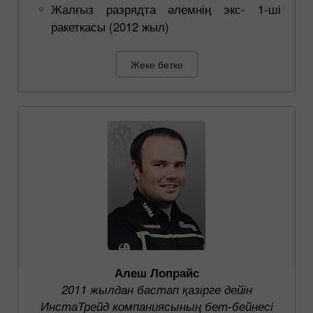
Жалғыз разрядта әлемнің экс- 1-ші
ракеткасы (2012 жыл)
Жеке бетке
Алеш Лопрайс
2011 жылдан бастап қазірге дейін
ИнстаТрейд компаниясының бет-бейнесі