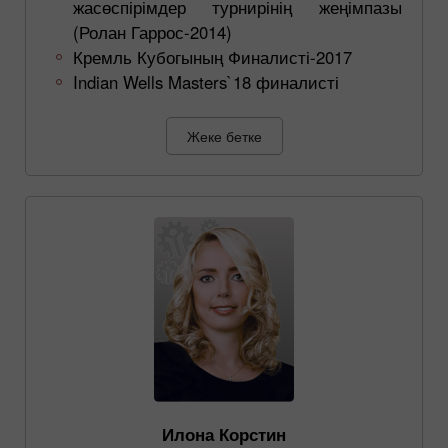
жасөспірімдер турнирінің жеңімпазы
(Ролан Гаррос-2014)
Кремль Кубогының Финалисті-2017
Indian Wells Masters`18 финалисті
Жеке бетке
Илона Корстин