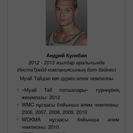
Андрей Кулебин
2012 - 2013 жылдар аралығында
ИнстаТрейд компаниясының бет-бейнесі
Муай Тайдан көп дүркін әлем чемпионы
«Муай Тай патшалары» турнирінің
жеңімпазы: 2012
WMC нұсқасы бойынша әлем чемпионы:
2006, 2007, 2008, 2009, 2010
WDKMA нұсқасы бойынша әлем
чемпионы: 2010