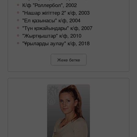
К/ф "Роллербол", 2002
"Нашар жігіттер 2" к/ф, 2003
"Ел қазынасы" к/ф, 2004
"Түн қожайындары" к/ф, 2007
"Жыртқыштар" к/ф, 2010
"Ұрыларды аулау" к/ф, 2018
Жеке бетке