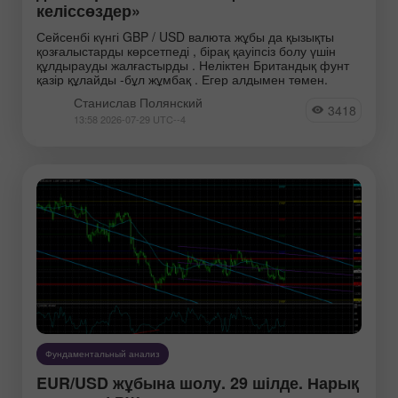
келіссөздер»
Сейсенбі күнгі GBP / USD валюта жұбы да қызықты
қозғалыстарды көрсетпеді , бірақ қауіпсіз болу үшін
құлдырауды жалғастырды . Неліктен Британдық фунт
қазір құлайды -бұл жұмбақ . Егер алдымен төмен.
Станислав Полянский
3418
13:58 2026-07-29 UTC--4
РџРѕР»СЏРЅСЃРєРёР№
РњР°РіРґР°Р»РёРЅРёРЅ
РЎС‚Р°РЅРёСЃР»Р°РІ
РњР°РєСЃРёРј
Фундаментальный анализ
EUR/USD жұбына шолу. 29 шілде. Нарық