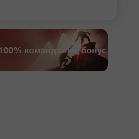
100% командалық бонус