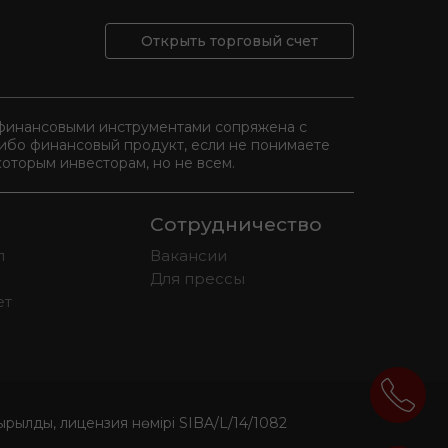
Открыть торговый счет
и финансовыми инструментами сопряжена с
либо финансовый продукт, если не понимаете
оторым инвесторам, но не всем.
Сотрудничество
л
Вакансии
Для прессы
ет
ылды, лицензия нөмірі SIBA/L/14/1082