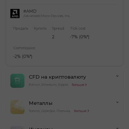
#AMD
Advanced Micro Devices, Inc.
Продать
Купить
Spread
Tick cost
2
-7% (0%*)
Commission
-2% (0%*)
CFD на криптовалюту
Bitcoin, Ethereum, Ripple
Больше
Металлы
Золото, Серебро, Платина
Больше