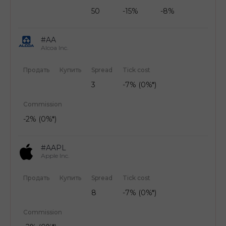
50
-15%
-8%
#AA
Alcoa Inc.
Продать
Купить
Spread
Tick cost
3
-7% (0%*)
Commission
-2% (0%*)
#AAPL
Apple Inc.
Продать
Купить
Spread
Tick cost
8
-7% (0%*)
Commission