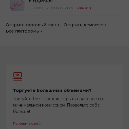
Индексы
US Dollar, SP 500, Dow Jones
Больше
Открыть торговый счет
Открыть демосчет
Все платформы
Торгуете большими объемами?
Торгуйте без спредов, скрытых наценок и с
минимальной комиссией. Позвольте себе
больше!
Пополнить счет