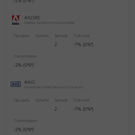
-2% (0%*)
#ADBE
Adobe Systems Incorporated
Продать
Купить
Spread
Tick cost
2
-7% (0%*)
Commission
-2% (0%*)
#AIG
American International Group Inc.
Продать
Купить
Spread
Tick cost
2
-7% (0%*)
Commission
-2% (0%*)