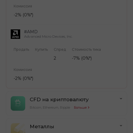
Комиссия
-2% (0%*)
#AMD
Advanced Micro Devices, Inc.
Продать
Купить
Спред
Стоимость тика
2
-7% (0%*)
Комиссия
-2% (0%*)
CFD на криптовалюту
Bitcoin, Ethereum, Ripple
Больше
Металлы