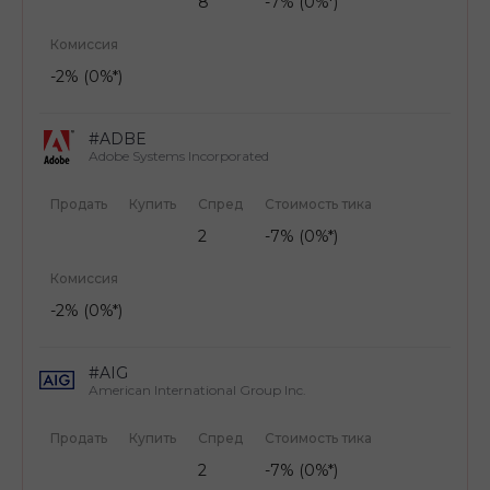
8
-7% (0%*)
Комиссия
-2% (0%*)
#ADBE
Adobe Systems Incorporated
Продать
Купить
Спред
Стоимость тика
2
-7% (0%*)
Комиссия
-2% (0%*)
#AIG
American International Group Inc.
Продать
Купить
Спред
Стоимость тика
2
-7% (0%*)