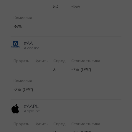
50
-15%
Комиссия
-8%
#AA
Alcoa Inc.
Продать
Купить
Спред
Стоимость тика
3
-7% (0%*)
Комиссия
-2% (0%*)
#AAPL
Apple Inc.
Продать
Купить
Спред
Стоимость тика