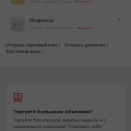
Золото, Серебро, Платина
Больше
Индексы
US Dollar, SP 500, Dow Jones
Больше
Открыть торговый счет
Открыть демосчет
Все платформы
Торгуете большими объемами?
Торгуйте без спредов, скрытых наценок и с
минимальной комиссией. Позвольте себе