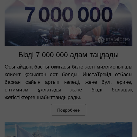
Бізді 7 000 000 адам таңдады
Осы айдың басты оқиғасы бізге жеті миллионыншы
клиент қосылған сәт болды! ИнстаТрейд отбасы
барған сайын артып келеді, және бұл, әрине,
оптимизм ұялатады және бізді болашақ
жетістіктерге шабыттандырады.
Подробнее