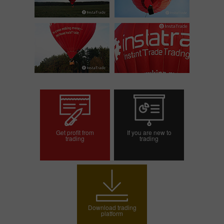
Get profit from
If you are new to
trading
trading
ट्रेडिंग खाता खोलें
डेमो खाता खोलें
Download trading
platform