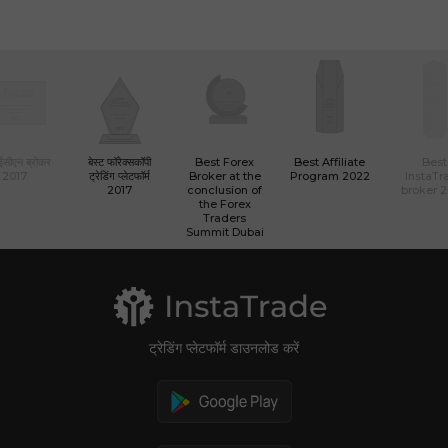
 ईसीएन ब्रोकर
बेस्ट फॉरेक्सकॉपी
Best Forex
Best Affiliate
Best
2017
ट्रेडिंग प्लेटफॉर्म
Broker at the
Program 2022
InstaTr
2017
conclusion of
broker 
the Forex
Traders
Summit Dubai
ट्रेडिंग प्लेटफॉर्म डाउनलोड करें