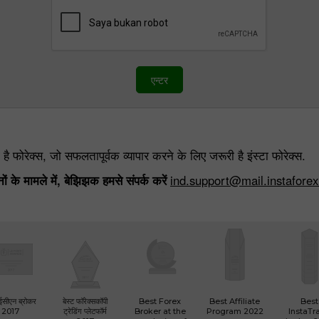
एन्टर
ै फोरेक्स, जो सफलतापूर्वक व्यापार करने के लिए जरूरी है इंस्टा फोरेक्स.
नों के मामले में, बेझिझक हमसे संपर्क करें
ind.support@mail.instafore
 ईसीएन ब्रोकर
बेस्ट फॉरेक्सकॉपी
Best Forex
Best Affiliate
Best
2017
ट्रेडिंग प्लेटफॉर्म
Broker at the
Program 2022
InstaTr