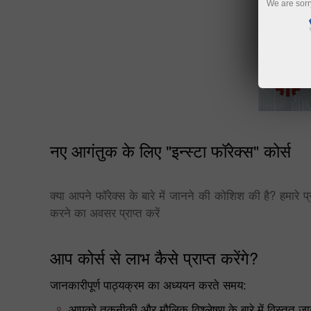
We are sorr
नए आगंतुक के लिए "इन्स्टा फॉरेक्स" कोर्स
क्या आपने फॉरेक्स के बारे में जानने की कोशिश की है? हमारे प
करने का अवसर प्राप्त करें
आप कोर्स से लाभ कैसे प्राप्त करेंगे?
जानकारीपूर्ण पाठ्यक्रम का अध्ययन करते समय:
आपको तकनीकी और मौलिक विश्लेषण के बारे में विस्तृत जानक