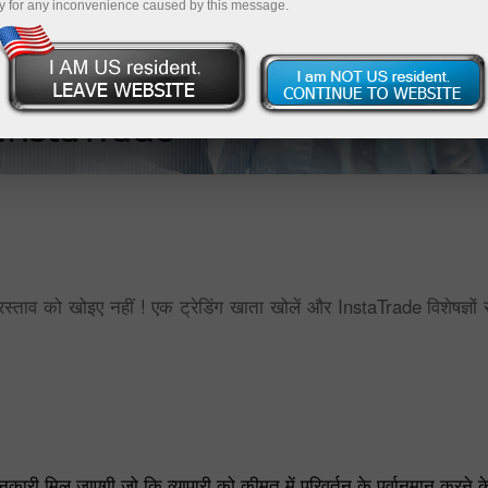
y for any inconvenience caused by this message.
्रस्ताव को खोइए नहीं ! एक ट्रेडिंग खाता खोलें और InstaTrade विशेषज्ञों 
ारी मिल जाएगी जो कि व्यापारी को कीमत में परिवर्तन के पूर्वानुमान करने 