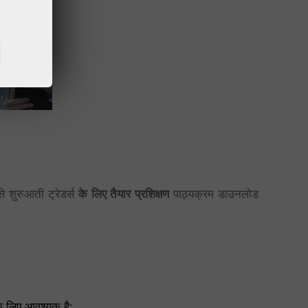
से शुरुआती ट्रेडर्स
के लिए तैयार प्रशिक्षण
पाठ्यक्रम डाउनलोड
के लिए आवश्यक है;