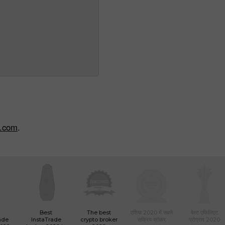
x.com
.
Best
The best
एशिया 2020 में सबसे
बेस्ट एफिलिएट
ade
InstaTrade
crypto broker
सक्रिय ब्रोकर
प्रोग्राम 2020