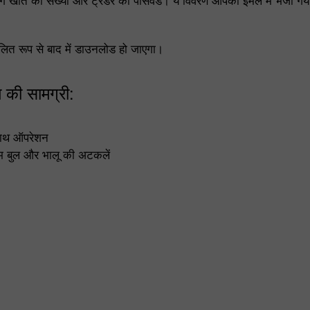
ट्रेडिंग खाते की संख्या और ट्रेडर का पासवर्ड। ये विवरण आपको ईमेल में भ
चालित रूप से बाद में डाउनलोड हो जाएगा।
 की सामग्री:
 साथ ऑपरेशन
ियम बुल और भालू की अटकलें