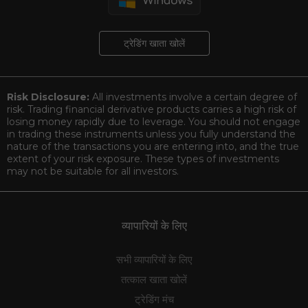
ट्रेडिंग खाता खोलें
Risk Disclosure:
All investments involve a certain degree of
risk. Trading financial derivative products carries a high risk of
losing money rapidly due to leverage. You should not engage
in trading these instruments unless you fully understand the
nature of the transactions you are entering into, and the true
extent of your risk exposure. These types of investments
may not be suitable for all investors.
व्यापारियों के लिए
सभी व्यापारियों के लिए
तत्काल खाता खोलें
ट्रेडिंग मंच