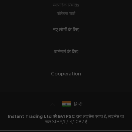
व्यापारिक स्थितिs
फोरेक्स चार्ट
नए लोगों के लिए
पार्टनर्स के लिए
Cooperation
हिन्दी
Instant Trading Ltd को BVI FSC
द्वारा लाइसेंस प्राप्त है, लाइसेंस का
नंबर SIBA/L/14/1082 है