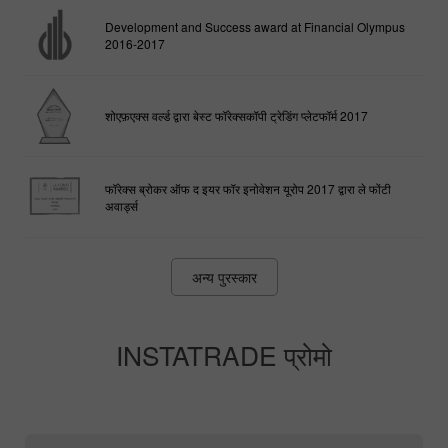
ऑफ द ईयर
Development and Success award at Financial Olympus
2016-2017
शोएफ़एक्स वर्ल्ड द्वारा बेस्ट फॉरेक्सकॉपी ट्रेडिंग प्लेटफॉर्म 2017
फॉरेक्स ब्रोकर ऑफ द इयर फॉर इनोवेशन यूरोप 2017 द्वारा ले फोंटी
अवार्ड्स
अन्य पुरस्कार
INSTATRADE प्रोमो