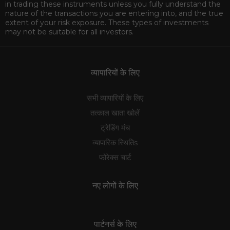
risk. Trading financial derivative products carries a high risk of
losing money rapidly due to leverage. You should not engage
in trading these instruments unless you fully understand the
nature of the transactions you are entering into, and the true
extent of your risk exposure. These types of investments
may not be suitable for all investors.
व्यापारियों के लिए
सभी व्यापारियों के लिए
तत्काल खाता खोलें
ट्रेडिंग मंच
व्यापारिक स्थितिs
फोरेक्स चार्ट
नए लोगों के लिए