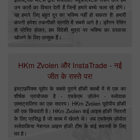
एफआईए फॉर्मूला ई चैम्पियनशिप एक ज्वलंत प्रक्षेपण है।
इलेक्ट्रिक मोटर्स द्वारा संचालित फ्यूचरिस्टिक रेसिंग कारें हमें
उन कारों का विचार देती हैं जिन्हें हमारे बच्चे चला रहे होंगे।
यह हमारे लिए बहुत दूर का भविष्य नहीं हो सकता है! हमारी
कंपनी हमेशा तकनीकी प्रगति में सबसे आगे है। ड्रैगन रेसिंग
से प्रेरित होकर, हम विदेशी मुद्रा पर भविष्य का दरवाजा
खोलने के लिए उत्सुक हैं।
HKm Zvolen और InstaTrade - नई
जीत के रास्ते पर!
इंस्टाफ़ॉरेक्स यूरोप के सबसे पुराने हॉकी क्लबों में से एक का
शीर्षक प्रायोजक है - एचकेएम ज़ोलेन - स्लोवाक
एक्सट्रालिगा का एक सदस्य। HKm Zvolen यूरोपीय हॉकी
की एक किंवदंती है। HKm Zvolen कई आइस हॉकी सितारों
के लिए प्रसिद्ध है जो क्लब में खेलते थे। अब एचकेएम ज़ोवोल
स्लोवाकिया नेशनल आइस हॉकी टीम के कई सदस्यों के लिए