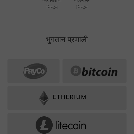
फॉरेक्सकॉपी
पीएएमएम-
सिस्टम
सिस्टम
भुगतान प्रणाली