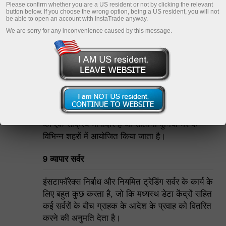
Please confirm whether you are a US resident or not by clicking the relevant
button below. If you choose the wrong option, being a US resident, you will not
be able to open an account with InstaTrade anyway.
We are sorry for any inconvenience caused by this message.
आँकड़ों में इंसटाफॉरेक्स
50 से अधिक अंतर्राष्ट्रीय एक्सपोज़ और सम्मेलन
InstaTrade अंतरराष्ट्रीय एक्सपोज़ और वित्तीय सम्मेलनों
का एक सक्रिय भागीदार है जो सालाना दुनिया भर के
विभिन्न शहरों में आयोजित किया जाता है।
9 व्यापार सर्वर
इंसटाफॉरेक्स निर्बाध और नियमित ट्रेडिंग सर्वर के कार्य के
लिए बहुत कुछ करता है, जो कि मध्यस्थ डेटा केंद्रों सहित