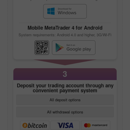
reliable, and time-tested trading platform
System requirements: Windows 7 and higher
Mobile
MetaTrader 4
for Android
System requirements: Android 4.0 and higher, 3G/Wi-Fi
3
Deposit your trading account through any
convenient payment system
All deposit options
All withdrawal options