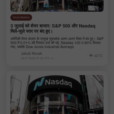
Stock Markets
3 जुलाई को शेयर बाजार: S&P 500 और Nasdaq
मिले-जुले स्तर पर बंद हुए।
अमेरिकी शेयर बाज़ार के प्रमुख सूचकांक अलग-अलग दिशा में बंद हुए। S&P
500 में 0.01% की गिरावट दर्ज की गई, Nasdaq 100 0.80% फिसल
गया, जबकि Dow Jones Industrial Average.
Jakub Novak
4273
06:07 2026-07-03 UTC--4