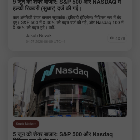
9 जून को शेयर बाजार: S&P 500 और NASDAQ में
हल्की रिकवरी (सुधार) दर्ज की गई।
कल अमेरिकी शेयर बाजार सूचकांक (इक्विटी इंडिसेस) मिश्रित रूप में बंद
हुए। S&P 500 में 0.30% की बढ़त दर्ज की गई, और Nasdaq 100 में
0.86% की बढ़त हुई। वहीं.
Jakub Novak
4078
04:57 2026-06-09 UTC--4
Stock Markets
5 जून को शेयर बाजार: S&P 500 और Nasdaq