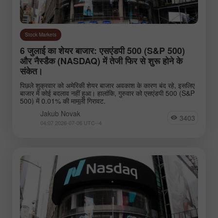
Stock Markets
6 जुलाई का शेयर बाजार: एसएंडपी 500 (S&P 500)
और नैस्डैक (NASDAQ) में तेजी फिर से शुरू होने के
संकेत।
पिछले शुक्रवार को अमेरिकी शेयर बाजार अवकाश के कारण बंद रहे, इसलिए
बाजार में कोई बदलाव नहीं हुआ। हालांकि, गुरुवार को एसएंडपी 500 (S&P
500) में 0.01% की मामूली गिरावट.
Jakub Novak
3403
04:07 2026-07-06 UTC--4