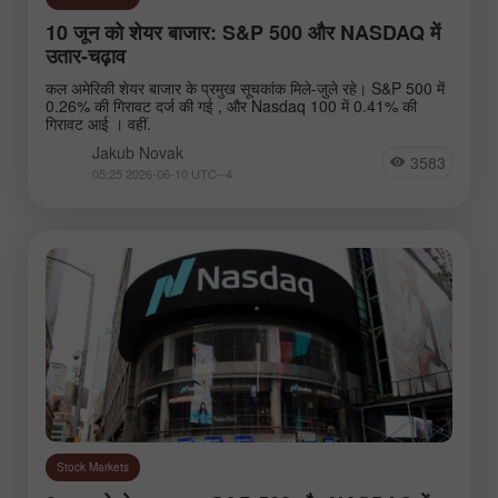
10 जून को शेयर बाजार: S&P 500 और NASDAQ में
उतार-चढ़ाव
कल अमेरिकी शेयर बाजार के प्रमुख सूचकांक मिले-जुले रहे। S&P 500 में
0.26% की गिरावट दर्ज की गई , और Nasdaq 100 में 0.41% की
गिरावट आई । वहीं.
Jakub Novak
3583
05:25 2026-06-10 UTC--4
Stock Markets