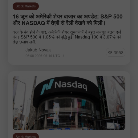
Stock Markets
16 जून को अमेरिकी शेयर बाजार का अपडेट: S&P 500
और NASDAQ में तेज़ी से रैली देखने को मिली।
कल के बंद होने के बाद, अमेरिकी शेयर सूचकांकों ने बहुत मजबूत बढ़त दर्ज
की। S&P 500 में 1.65% की वृद्धि हुई, Nasdaq 100 में 3.07% की
तेज़ छलांग लगी.
Jakub Novak
3958
06:08 2026-06-16 UTC--4
Stock Markets