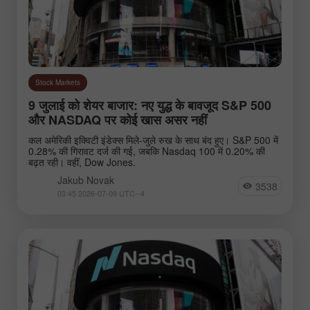
Stock Markets
9 जुलाई को शेयर बाजार: नए युद्ध के बावजूद S&P 500
और NASDAQ पर कोई खास असर नहीं
कल अमेरिकी इक्विटी इंडेक्स मिले-जुले रुख के साथ बंद हुए। S&P 500 में
0.28% की गिरावट दर्ज की गई, जबकि Nasdaq 100 में 0.20% की
बढ़त रही। वहीं, Dow Jones.
Jakub Novak
3538
03:45 2026-07-09 UTC--4