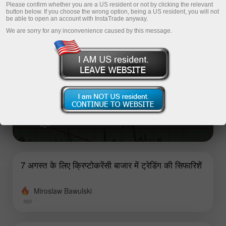
Please confirm whether you are a US resident or not by clicking the relevant
Top analysis articles
button below. If you choose the wrong option, being a US resident, you will not
be able to open an account with InstaTrade anyway.
We are sorry for any inconvenience caused by this message.
7 अगस्त को EUR/USD मुद्रा जोड़ी में ट्रेड कैसे करें?
शुरुआती ट्रेडरों के लिए आसान सुझाव और ट्रेड विश्लेषण
गुरुवार के ट्रेडिंग सत्र के दौरान EUR/USD मुद्रा जोड़ी में हल्की गिरावट
देखी गई, हालांकि इसके पीछे कोई मैक्रोइकोनॉमिक या मौलिक
(fundamental) कारण मौजूद नहीं था।
Stanislav Polyanskiy
ago
7 अगस्त के लिए क्रिप्टोकरेंसी बाजार में ट्रेडिंग की सिफारिशें
Miroslaw Bawulski
ago