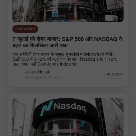
Stock Markets
7 जुलाई को शेयर बाजार: S&P 500 और NASDAQ ने
बढ़त का सिलसिला जारी रखा
कल अमेरिकी शेयर बाज़ार के प्रमुख सूचकांकों में तेज़ी देखने को मिली।
S&P 500 में 0.72% की बढ़त दर्ज की गई। Nasdaq 100 1.12%
उछल गया। वहीं Dow Jones Industrial.
Jakub Novak
3763
04:59 2026-07-07 UTC--4