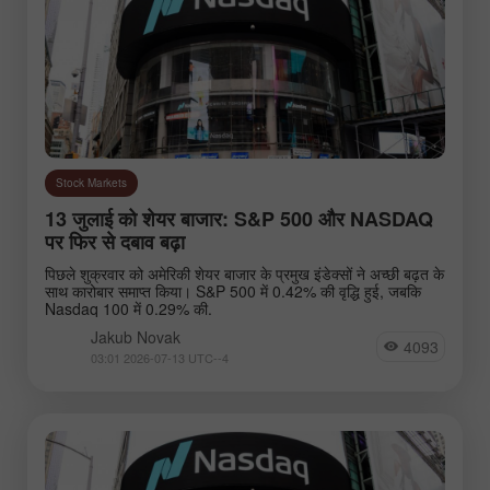
Go to the list of analysts
Stock Markets
13 जुलाई को शेयर बाजार: S&P 500 और NASDAQ
पर फिर से दबाव बढ़ा
पिछले शुक्रवार को अमेरिकी शेयर बाजार के प्रमुख इंडेक्सों ने अच्छी बढ़त के
Novak Jakub
Andreeva Natalia
Bailey
साथ कारोबार समाप्त किया। S&P 500 में 0.42% की वृद्धि हुई, जबकि
Nasdaq 100 में 0.29% की.
Jakub Novak
4093
03:01 2026-07-13 UTC--4