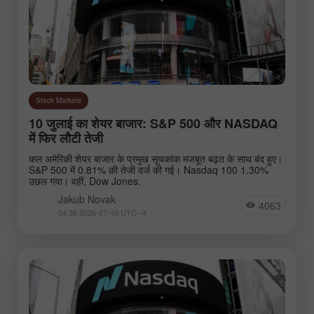
Stock Markets
10 जुलाई का शेयर बाजार: S&P 500 और NASDAQ
में फिर लौटी तेजी
कल अमेरिकी शेयर बाजार के प्रमुख सूचकांक मजबूत बढ़त के साथ बंद हुए।
S&P 500 में 0.81% की तेजी दर्ज की गई। Nasdaq 100 1.30%
उछल गया। वहीं, Dow Jones.
Jakub Novak
4063
04:39 2026-07-10 UTC--4