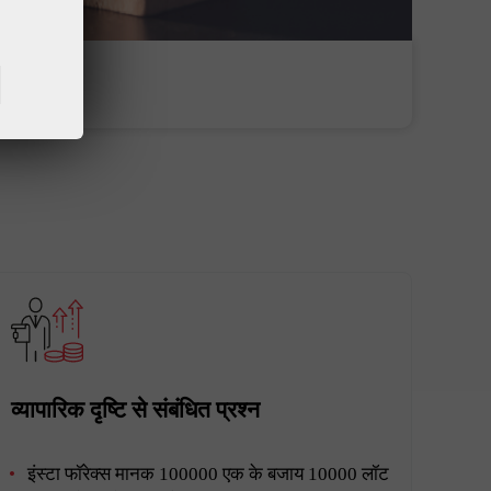
पैसे जमा करें
पैसे निकालें
व्यापारिक दृष्टि से संबंधित प्रश्न
इंस्टा फॉरेक्स मानक 100000 एक के बजाय 10000 लॉट