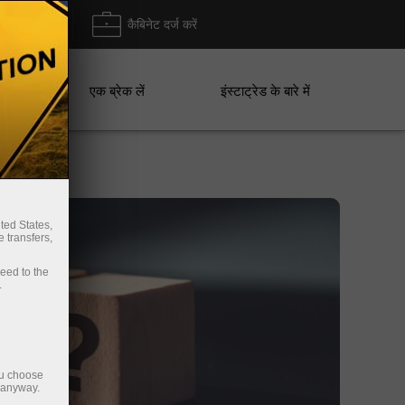
ा/ निकासी
कैबिनेट दर्ज करें
एक ब्रेक लें
इंस्टाट्रेड के बारे में
ted States,
 transfers,
ceed to the
.
ou choose
e anyway.