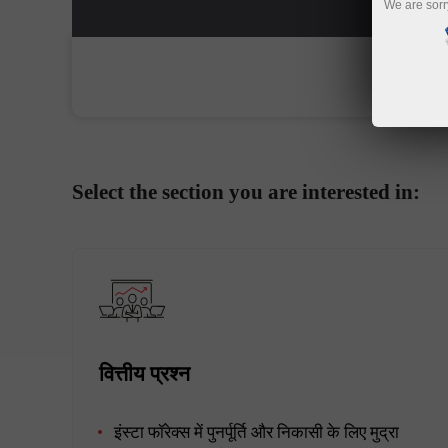
We are sorr
Select the section you are interested in:
वित्तीय प्रश्न
इंस्टा फॉरेक्स में पुनर्पूर्ति और निकासी के लिए मुद्रा