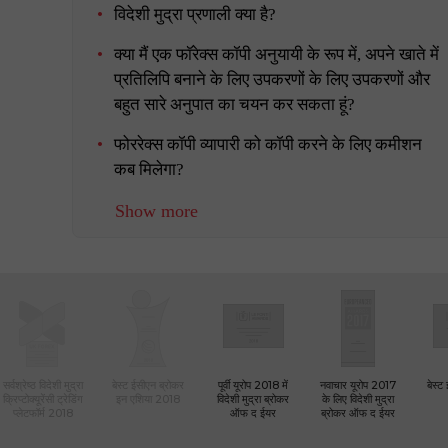
विदेशी मुद्रा प्रणाली क्या है?
क्या मैं एक फॉरेक्स कॉपी अनुयायी के रूप में, अपने खाते में
प्रतिलिपि बनाने के लिए उपकरणों के लिए उपकरणों और
बहुत सारे अनुपात का चयन कर सकता हूं?
फोररेक्स कॉपी व्यापारी को कॉपी करने के लिए कमीशन
कब मिलेगा?
Show more
सर्वश्रेष्ठ विदेशी मुद्रा
बेस्ट ईसीएन ब्रोकर
पूर्वी यूरोप 2018 में
नवाचार यूरोप 2017
बेस्ट
क्रिप्टोक्यूरेंसी ट्रेडिंग
इन एशिया 2018
विदेशी मुद्रा ब्रोकर
के लिए विदेशी मुद्रा
प्लेटफॉर्म 2018
ऑफ द ईयर
ब्रोकर ऑफ द ईयर