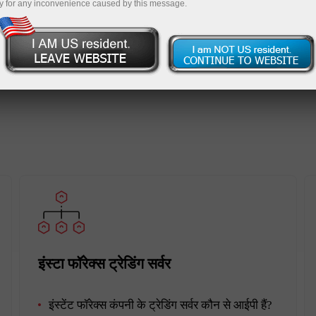
y for any inconvenience caused by this message.
ट्रेडिंग खाता खोलें
डेमो खाता खोलें
इंस्टा फॉरेक्स ट्रेडिंग सर्वर
इंस्टेंट फॉरेक्स कंपनी के ट्रेडिंग सर्वर कौन से आईपी हैं?