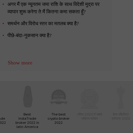
अगर मैं एक न्यूनतम जमा राशि के साथ विदेशी मुद्रा पर
व्यापार शुरू करेगा ते मैं कितना कमा सकता हूँ?
समर्थन और विरोध स्तर का मतलब क्या है?
पीछे-बंदा-नुकसान क्या है?
Show more
Best
The best
एशिया 2020 में सबसे
बेस्ट एफिलिएट
ade
InstaTrade
crypto broker
सक्रिय ब्रोकर
प्रोग्राम 2020
2022
broker 2022 in
2022
latin America