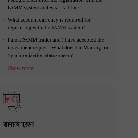
PAMM system and what is it for?
What account currency is required for
registering with the PAMM system?
I am a PAMM trader and I have accepted the
investment request. What does the Waiting for
Synchronization status mean?
Show more
सामान्य प्रश्न