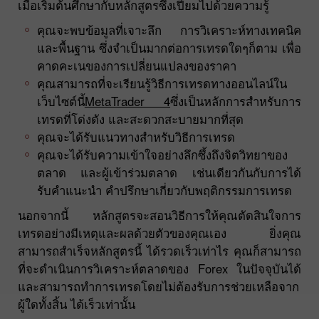
เมื่อเริ่มต้นศึกษากับหลักสูตรซึ่งเปี่ยมไปด้วยความรู้
คุณจะพบข้อมูลที่เจาะลึก การวิเคราะห์ทางเทคนิค
และพื้นฐาน ซึ่งจำเป็นมากต่อการเทรดใดๆก็ตาม เพื่อ
คาดคะเนของการเปลี่ยนแปลงของราคา
คุณสามารถที่จะเรียนรู้วิธีการเทรดทางออนไลน์ใน
เว็บไซต์นี้
MetaTrader 4
ซึ่งเป็นหลักการสำหรับการ
เทรดที่โด่งดัง และสะดวกสะบายมากที่สุด
คุณจะได้รับแนวทางสำหรับวิธีการเทรด
คุณจะได้รับความเข้าใจอย่างลึกซึ้งถึงจิตวิทยาของ
ตลาด และผู้เข้าร่วมตลาด เช่นเดียวกันกับการได้
รับคำแนะนำ คำปรึกษาเกี่ยวกับพฤติกรรมการเทรด
นอกจากนี้ หลักสูตรจะสอนวิธีการให้คุณตัดสินใจการ
เทรดอย่างมีเหตุและผลด้วยตัวของคุณเอง ยิ่งคุณ
สามารถสำเร็จหลักสูตรนี้ ได้รวดเร็วเท่าไร คุณก็สามารถ
ที่จะดำเนินการวิเคราะห์ตลาดของ Forex ในปัจจุบันได้
และสามารถทำการเทรดโดยไม่ต้องรับการช่วยเหลือจาก
ผู้ใดทั้งสิ้น ได้เร็วเท่านั้น