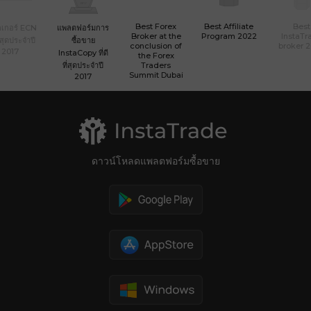
Best Forex
Best Affiliate
Best
เกอร์ ECN
แพลตฟอร์มการ
Broker at the
Program 2022
InstaTr
ที่สุดประจำปี
ซื้อขาย
conclusion of
broker 
2017
InstaCopy ที่ดี
the Forex
ที่สุดประจำปี
Traders
Summit Dubai
2017
ดาวน์โหลดแพลตฟอร์มซื้อขาย