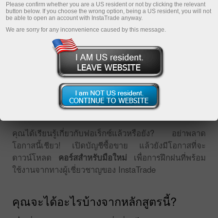
Please confirm whether you are a US resident or not by clicking the relevant
button below. If you choose the wrong option, being a US resident, you will not
be able to open an account with InstaTrade anyway.
We are sorry for any inconvenience caused by this message.
หลักสูตร INSTATRADE สำหรับผู้เริ่มต้น
คุณได้เรียนรู้เกี่ยวกับฟอเร็กซ์แล้วหรือยัง? อย่าพลาด
โอกาสนี้เชียว! เปิดบัญชีซื้อขาย แล้วยังมีโอกาสที่จะ
ดาวน์โหลด
คอร์สสำหรับมือใหม่
เพื่อการฝึกฝนที่พร้อม
ใช้งานจากทางผู้เชี่ยวชาญของ InstaTrade
คุณจะได้อะไรบ้างจากหลักสูตรนี้?