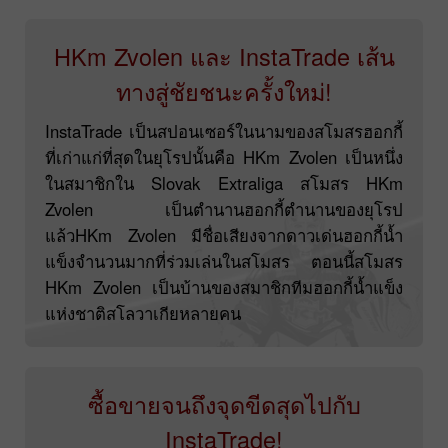
HKm Zvolen และ InstaTrade เส้น
ทางสู่ชัยชนะครั้งใหม่!
InstaTrade เป็นสปอนเซอร์ในนามของสโมสรฮอกกี้
ที่เก่าแก่ที่สุดในยุโรปนั้นคือ HKm Zvolen เป็นหนึ่ง
ในสมาชิกใน Slovak Extraliga สโมสร HKm
Zvolen เป็นตำนานฮอกกี้ตำนานของยุโรป
แล้วHKm Zvolen มีชื่อเสียงจากดาวเด่นฮอกกี้น้ำ
แข็งจำนวนมากที่ร่วมเล่นในสโมสร ตอนนี้สโมสร
HKm Zvolen เป็นบ้านของสมาชิกทีมฮอกกี้น้ำแข็ง
แห่งชาติสโลวาเกียหลายคน
ซื้อขายจนถึงจุดขีดสุดไปกับ
InstaTrade!