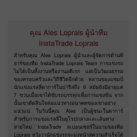
คุณ Ales Loprais ผู้นำทีม
InstaTrade Loprais
สำหรับคุณ Ales Loprais ผู้นำและผู้จัดการด้านพี
อาร์ของทีม InstaTrade Loprais Team การแข่งรถ
ไม่ได้เป็นทั้งงานหรืองานอดีเรก แต่เป็นวัฒนธรรม
ของครอบครัวและวิถีชีวิตอีกด้วย หลานของแชมป์
นักแข่งแรลลี่ดาการ์ในปารีสถึง 6 สมัยยังมีอายุแค่
7 ขวบเมื่อเขาได้ขับรถบรรทุกเพื่อการแข่งขัน จาก
นั้นเขาตัดสินใจต่อแนวทางอนาคตของเขาอย่าง
แน่วแน่ ในวันนี้คุณ Ales เป็นผู้ชนะในดาการ์
สำหรับการแข่งแรลลี่ในยุโรปกลางและเส้นทาง
สายไหม InstaTrade สเปอนเซอร์ในนามของทีม
Loprais หวังว่านักแข่งรถจะมุ่งหน้าสู่ความสำเร็จได้