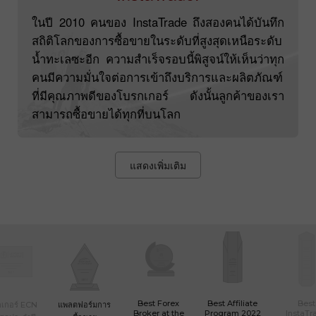
ในปี 2010 คนของ InstaTrade ถึงสองคนได้บันทึก
สถิติโลกของการซื้อขายในระดับที่สูงสุดเหนือระดับ
น้ำทะเลซะอีก ความสำเร็จรอบนี้พิสูจน์ให้เห็นว่าทุก
คนมีความมั่นใจต่อการเข้าถึงบริการและผลิตภัณฑ์
ที่มีคุณภาพดีของโบรกเกอร์ ดังนั้นลูกค้าของเรา
สามารถซื้อขายได้ทุกที่บนโลก
แสดงเพิ่มเติม
Best Forex
Best Affiliate
Best
เกอร์ ECN
แพลตฟอร์มการ
Broker at the
Program 2022
InstaTr