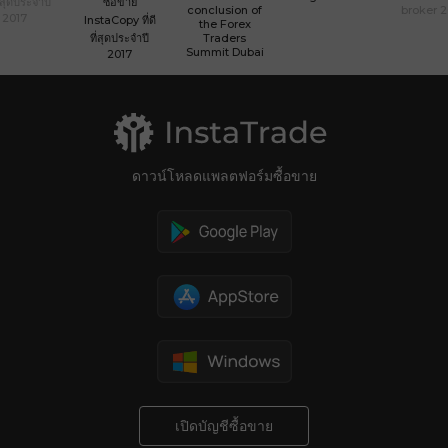
ที่สุดประจำปี
ซื้อขาย
conclusion of
broker 
2017
InstaCopy ที่ดี
the Forex
ที่สุดประจำปี
Traders
Summit Dubai
2017
ดาวน์โหลดแพลตฟอร์มซื้อขาย
เปิดบัญชีซื้อขาย