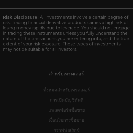
Risk Disclosure:
All investments involve a certain degree of
risk. Trading financial derivative products carries a high risk of
losing money rapidly due to leverage. You should not engage
in trading these instruments unless you fully understand the
nature of the transactions you are entering into, and the true
extent of your risk exposure. These types of investments
may not be suitable for all investors.
สำหรับเทรดเดอร์
ทั้งหมดสำหรับเทรดเดอร์
การเปิดบัญชีทันที
แพลตฟอร์มซื้อขาย
เงื่อนไขการซื้อขาย
กราฟฟอเร็กซ์