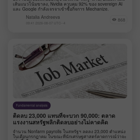
เส้นแนวโน้มขาลง, Nvidia ควบคุม 92% ของ sovereign AI
และ Google กำลังเจรจาเข้าซื้อกิจการ Mechanize.
Natalia Andreeva
868
09:41 2026-08-07 UTC--4
Fundamental analysis
ติดลบ 23,000 แทนที่จะบวก 90,000: ตลาด
แรงงานสหรัฐพลิกติดลบอย่างไม่คาดคิด
จำนวน Nonfarm payrolls ในสหรัฐฯ ลดลง 23,000 ตำแหน่ง
ในเดือนกรกฎาคม ในขณะที่นักเศรษฐศาสตร์คาดการณ์ว่าจะ