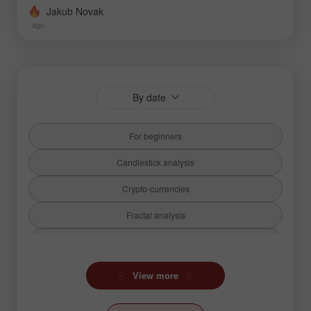
Jakub Novak
ago
By date
For beginners
Candlestick analysis
Crypto-currencies
Fractal analysis
Fundamental analysis
Hot forecast
View more
Ichimoku Indicator