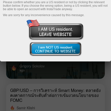
Please confirm whether you are a US resident or not by clicking the relevant
button below. If you choose the wrong option, being a US resident, you will not
be able to open an account with InstaTrade anyway.
Top analysis articles
We are sorry for any inconvenience caused by this message.
GBP/USD – การวิเคราะห์ Smart Money:
ตลาดยังคงคาดการณ์ระดับต่ำต่อการเข้มงวด
นโยบายของ FOMC
สถานการณ์ตลาดแรงงานสหรัฐฯ ในปัจจุบันไม่น่าจะเอื้อให้
Fed ปรับขึ้นอัตราดอกเบี้ยได้
Grigory Sokolov
ago
GBP/USD – การวิเคราะห์ Smart Money: ตลาดยัง
คงคาดการณ์ระดับต่ำต่อการเข้มงวดนโยบายของ
FOMC
Samir Klishi