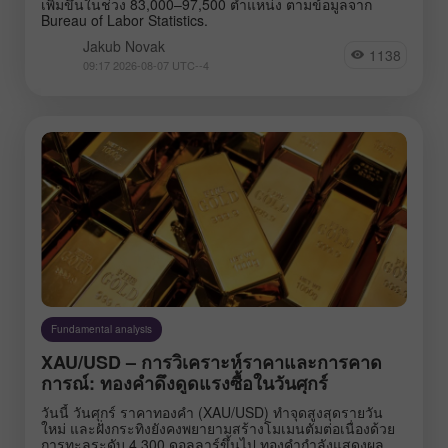
เพิ่มขึ้นในช่วง 83,000–97,500 ตำแหน่ง ตามข้อมูลจาก
Bureau of Labor Statistics.
Jakub Novak
1138
09:17 2026-08-07 UTC--4
Fundamental analysis
XAU/USD – การวิเคราะห์ราคาและการคาด
การณ์: ทองคำดึงดูดแรงซื้อในวันศุกร์
วันนี้ วันศุกร์ ราคาทองคำ (XAU/USD) ทำจุดสูงสุดรายวัน
ใหม่ และฝั่งกระทิงยังคงพยายามสร้างโมเมนตัมต่อเนื่องด้วย
การทะลุระดับ 4,300 ดอลลาร์ขึ้นไป ทองคำกำลังแสดงผล