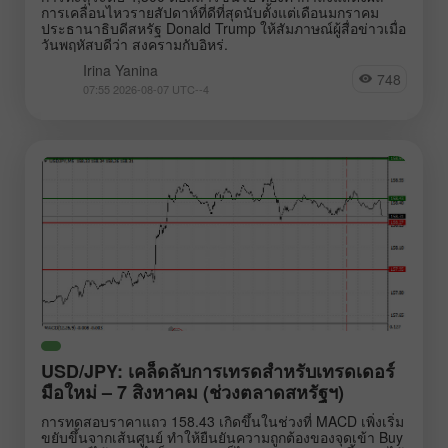
การเคลื่อนไหวรายสัปดาห์ที่ดีที่สุดนับตั้งแต่เดือนมกราคม
ประธานาธิบดีสหรัฐ Donald Trump ให้สัมภาษณ์ผู้สื่อข่าวเมื่อ
วันพฤหัสบดีว่า สงครามกับอิหร่.
Irina Yanina
748
07:55 2026-08-07 UTC--4
USD/JPY: เคล็ดลับการเทรดสำหรับเทรดเดอร์
มือใหม่ – 7 สิงหาคม (ช่วงตลาดสหรัฐฯ)
การทดสอบราคาแถว 158.43 เกิดขึ้นในช่วงที่ MACD เพิ่งเริ่ม
ขยับขึ้นจากเส้นศูนย์ ทำให้ยืนยันความถูกต้องของจุดเข้า Buy