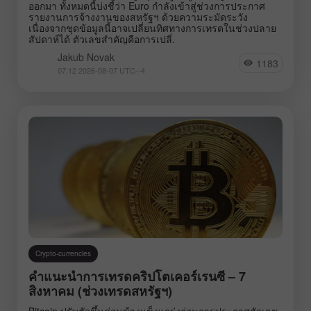
ออกมา ทั้งหมดนี้บ่งชี้ว่า Euro กำลังเข้าสู่ช่วงการประกาศ
รายงานการจ้างงานของสหรัฐฯ ด้วยความระมัดระวัง
เนื่องจากชุดข้อมูลนี้อาจเปลี่ยนทิศทางการเทรดในช่วงปลาย
สัปดาห์ได้ ตัวเลขสำคัญคือการเปลี่.
Jakub Novak
1183
07:12 2026-08-07 UTC--4
Crypto-currencies
คำแนะนำการเทรดคริปโตเคอร์เรนซี – 7
สิงหาคม (ช่วงเทรดสหรัฐฯ)
Bitcoin ปรับตัวขึ้นค่อนข้างแข็งแกร่งก่อนการประกาศตัวเลข