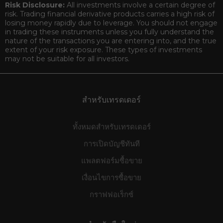
Risk Disclosure:
All investments involve a certain degree of
risk. Trading financial derivative products carries a high risk of
losing money rapidly due to leverage. You should not engage
in trading these instruments unless you fully understand the
nature of the transactions you are entering into, and the true
extent of your risk exposure. These types of investments
may not be suitable for all investors.
สำหรับเทรดเดอร์
ทั้งหมดสำหรับเทรดเดอร์
การเปิดบัญชีทันที
แพลตฟอร์มซื้อขาย
เงื่อนไขการซื้อขาย
กราฟฟอเร็กซ์