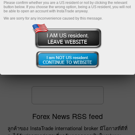
Please confirm whether you are a US resident or not by clicking the relevant
มาแบบสดๆร้อนๆ รวมทั้งข่าวต่างๆของ Company ในรูป
button below. If you choose the wrong option, being a US resident, you will not
แบบที่สะดวกสบายขึ้น
be able to open an account with InstaTrade anyway.
We are sorry for any inconvenience caused by this message.
InstaTrade RSS news feeds ทำให้สามารถรับรู้การ
อัพเดทล่าสุดบนเว็บไซต์และช่วยประหยัดเวลาได้ รูป
แบบ RSS จะเป็นรูปแบบที่มีการจัดเรียงลำดับข่าวสารที่
เข้ามาและมีการเข้าถึงข้อมูลได้แบบไม่ซับซ้อนและ
ปราศจากโฆษณาใดๆทั้งสิ้น ยิ่งไปกว่านั้น คุณยังสามารถ
เลือกภาษาของข่าวที่เข้ามาได้อีกด้วย
Forex News RSS feed
ลูกค้าของ InstaTrade international broker มีโอกาสที่ดีที่