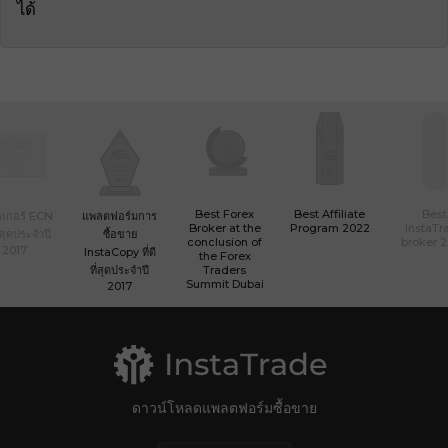
ได้
Best Forex
Best Affiliate
Best
เกอร์ ECN
แพลตฟอร์มการ
Broker at the
Program 2022
InstaTr
ที่สุดประจำปี
ซื้อขาย
conclusion of
broker 
2017
InstaCopy ที่ดี
the Forex
ที่สุดประจำปี
Traders
Summit Dubai
2017
ดาวน์โหลดแพลตฟอร์มซื้อขาย