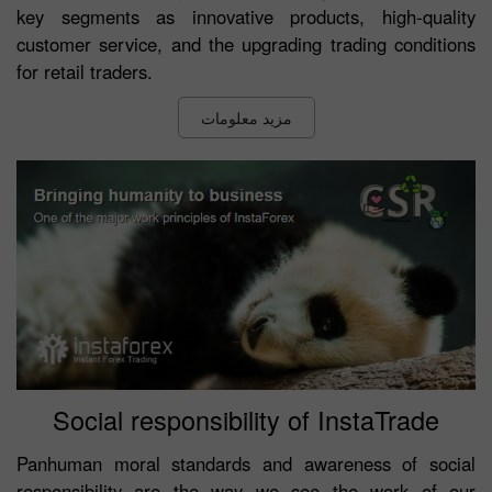
key segments as innovative products, high-quality
customer service, and the upgrading trading conditions
for retail traders.
مزید معلومات
Social responsibility of InstaTrade
Panhuman moral standards and awareness of social
responsibility are the way we see the work of our