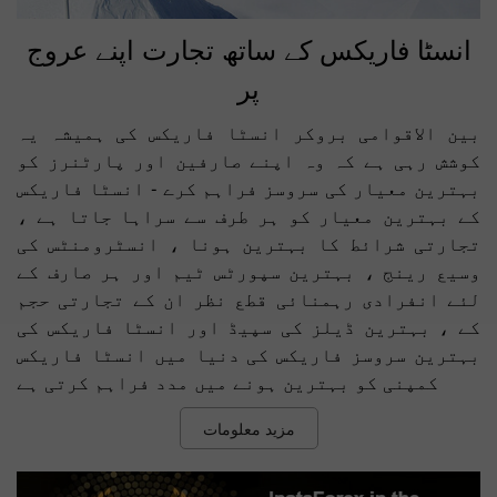
انسٹا فاریکس کے ساتھ تجارت اپنے عروج
پر
بین الاقوامی بروکر انسٹا فاریکس کی ہمیشہ یہ
کوشش رہی ہے کہ وہ اپنے صارفین اور پارٹنرز کو
بہترین معیار کی سروسز فراہم کرے - انسٹا فاریکس
کے بہترین معیار کو ہر طرف سے سراہا جاتا ہے ،
تجارتی شرائط کا بہترین ہونا ، انسٹرومنٹس کی
وسیع رینج ، بہترین سپورٹس ٹیم اور ہر صارف کے
لئے انفرادی رہمنائی قطع نظر ان کے تجارتی حجم
کے ، بہترین ڈیلز کی سپیڈ اور انسٹا فاریکس کی
بہترین سروسز فاریکس کی دنیا میں انسٹا فاریکس
کمپنی کو بہترین ہونے میں مدد فراہم کرتی ہے
مزید معلومات