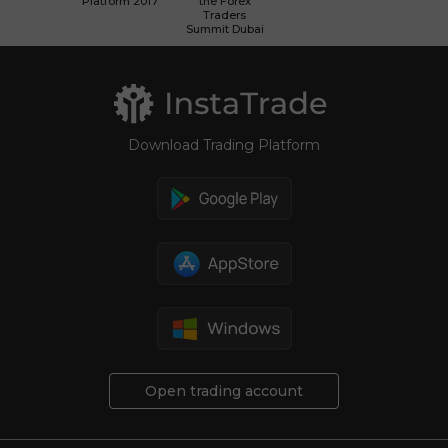
Platform 2017
the Forex
Traders
Summit Dubai
Download Trading Platform
Open trading account