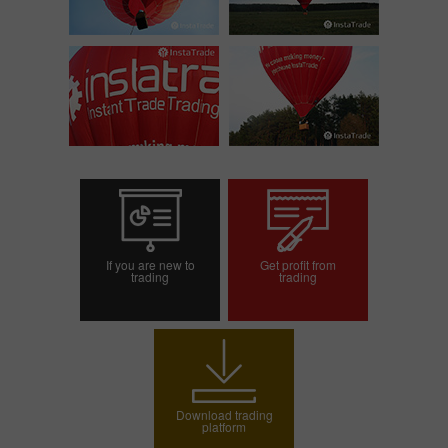
If you are new to
Get profit from
trading
trading
Open demo account
Open trading account
Download trading
platform