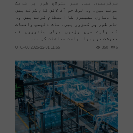
سرگرمیوں میں غیر متوقع طور پر شریک
ہوتے ہیں۔ وہ لوگ جو آف لائن کام کرتے ہیں
یا بھاری مشینری کا انتظام کرتے ہیں وہ
خاص طور پر کمزور ہیں۔ سات دلچسپ واقعات
کے بارے میں پڑھیں جہاں جانوروں نے
معیشت میں براہ راست مداخلت کی ہے۔
11:55 2025-12-31 UTC+00
350
6