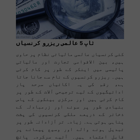
ٹاپ 5 عالمی ریزرو کرنسیاں
کئی کرنسیاں عالمی مالیاتی نظام پر حاوی
ہیں، بین الاقوامی تجارت اور مالیاتی
پالیسی میں اینکر کے طور پر کام کرتی
ہیں۔ ریزرو کرنسیوں کے نام سے جانا جاتا
ہے، رقم کی یہ اکائیاں سرحد پار
ادائیگیوں کے لیے ترجیحی آلات کے طور پر
کام کرتی ہیں اور مرکزی بینکوں کے پاس
بنیادی طور پر سونے اور زرمبادلہ کے
ذخائر کے ذریعے ملکی کرنسیوں کی پشت
پناہی ہوتی ہے۔ زیادہ تر آزادانہ طور پر
تبدیل ہونے والے اور وسیع پیمانے پر
قابل اعتماد ہیں۔ آئیے سرکردہ پانچ