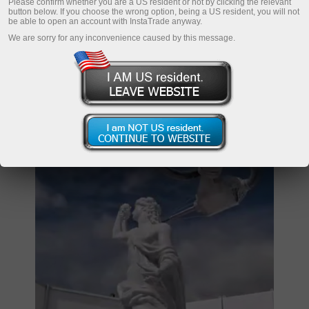
Please confirm whether you are a US resident or not by clicking the relevant
button below. If you choose the wrong option, being a US resident, you will not
be able to open an account with InstaTrade anyway.
We are sorry for any inconvenience caused by this message.
الفاظ کا فلٹر
یو ٹی سی