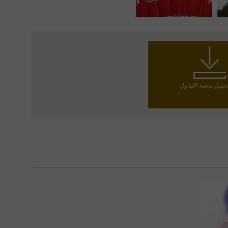
حميل منصة التداول