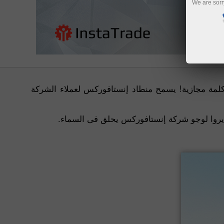
We are sorr
كلمة مجازية! يسمح منطاد إنستافوركس لعملاء الشركة