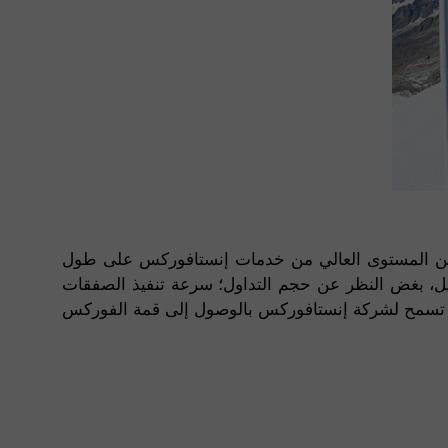
ير عن المستوى العالي من خدمات إنستافوركس على طول
ل، بغض النظر عن حجم التداول؛ سرعة تنفيذ الصفقات