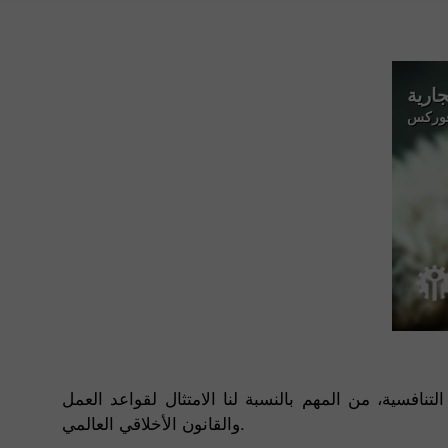
جارية
افوركس
نافسية، من المهم بالنسبة لنا الامتثال لقواعد العمل
والقانون الأخلاقي العالمي.