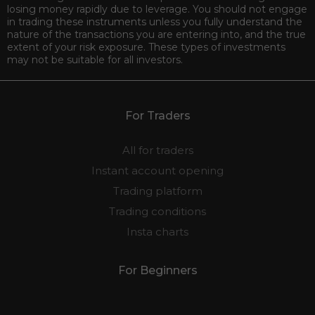
losing money rapidly due to leverage. You should not engage
in trading these instruments unless you fully understand the
nature of the transactions you are entering into, and the true
extent of your risk exposure. These types of investments
may not be suitable for all investors.
For Traders
All for traders
Instant account opening
Trading platform
Trading conditions
Insta charts
For Beginners