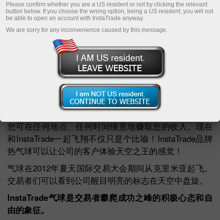
Please confirm whether you are a US resident or not by clicking the relevant
button below. If you choose the wrong option, being a US resident, you will not
be able to open an account with InstaTrade anyway.
We are sorry for any inconvenience caused by this message.
在2012年夏天的国际交易会议上，InstaTrade公司展示
了印有公司标志的品牌宣传热气球。
与InstaTrade交易是脱离日常事务、工作烦恼和财务问
题，投入您最喜爱活动的机会。
您可在任何地点、任何时间惬意地赚取您的收入。现在
和InstaTrade一起飞翔不仅只是个比喻！InstaTrade品牌
热气球可以让公司的客户体验天空之王的感觉！
气球在2012年夏天国际交易大会期间从克里米亚起飞。
交易者们可以看到公司醒目明亮的标志在天空中盘旋。
InstaTrade气球是交易者攀爬成功之峰的积极心态和自
由的象征。