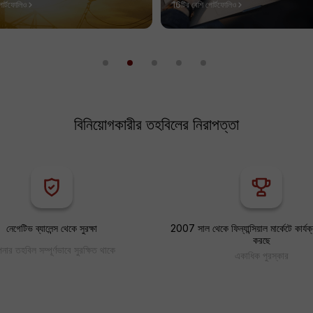
োর্টফোলিও
16টির বেশি পোর্টফোলিও
বিনিয়োগকারীর তহবিলের নিরাপত্তা
নেগেটিভ ব্যালেন্স থেকে সুরক্ষা
2007 সাল থেকে ফিন্যান্সিয়াল মার্কেটে কার্যক
করছে
ার তহবিল সম্পূর্ণভাবে সুরক্ষিত থাকে
একাধিক পুরস্কার