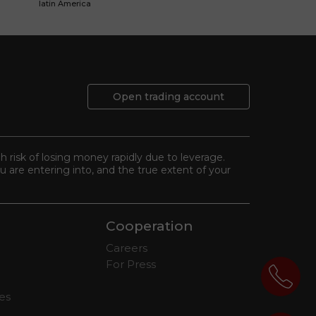
latin America
Open trading account
gh risk of losing money rapidly due to leverage.
 are entering into, and the true extent of your
Cooperation
Careers
For Press
tes