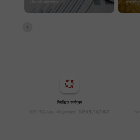
7টির বেশি পোর্টফোলিও
10টির বেশি প
নিয়ন্ত্রিত কার্যক্রম
BVI FSC দ্বারা লাইসেন্সপ্রাপ্ত, SIBA/L/14/1082
আপন