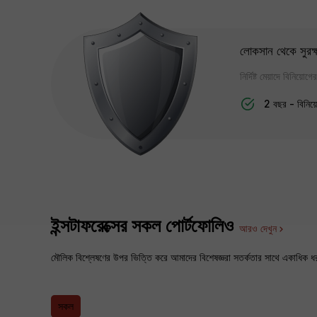
লোকসান থেকে সুরক্ষা
নির্দিষ্ট মেয়াদে বিনিয়ো
2 বছর - বিনিয়
ইন্সটাফরেক্সের সকল পোর্টফোলিও
আরও দেখুন
মৌলিক বিশ্লেষণের উপর ভিত্তি করে আমাদের বিশেষজ্ঞরা সতর্কতার সাথে একাধিক ধরনের 
সকল