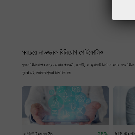
সবচেয়ে লাভজনক বিনিয়োগ পোর্টফোলিও
মূলধন বিনিয়োগের জন্য যেকোন প্রজেক্ট, মার্কেট, বা অ্যাসেট নির্বাচন করার সময় ব
দ্বারা এই নির্ভরযোগ্যতা নির্ধারিত হয়
28%
ফার্মাসিউটিক্যালস 25
ATS স্টক টে