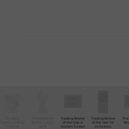
End of interactive chart.
The Best
The Best ECN
Trading Broker
Trading Broker
The
Cryptocurrency
Broker in Asia
of the Year in
of the Year for
Bro
Trading
2018
Eastern Europe
Innovation