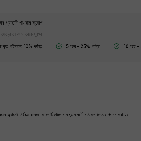
র গ্যারান্টি পাওয়ার সুযোগ
গের ক্ষেত্রে লোকসান থেকে সুরক্ষা
োগকৃত পরিমাণের 10% পর্যন্ত
5 বছর – 25% পর্যন্ত
10 বছর – 
অ্যাসেট নির্বাচন করেছে, যা পোর্টফোলিওর মাধ্যমে স্মার্ট বিনিয়োগ হিসেবে প্রদান করা হয়