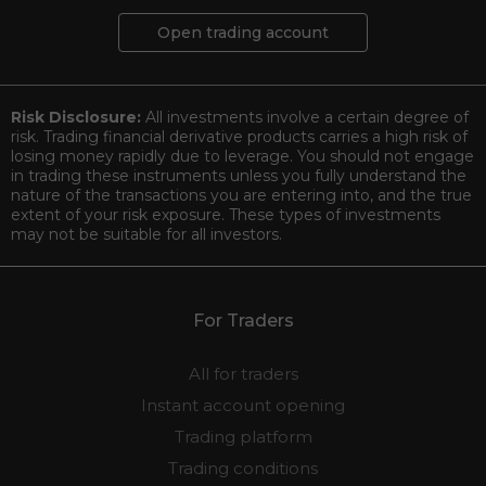
Open trading account
Risk Disclosure:
All investments involve a certain degree of
risk. Trading financial derivative products carries a high risk of
losing money rapidly due to leverage. You should not engage
in trading these instruments unless you fully understand the
nature of the transactions you are entering into, and the true
extent of your risk exposure. These types of investments
may not be suitable for all investors.
For Traders
All for traders
Instant account opening
Trading platform
Trading conditions