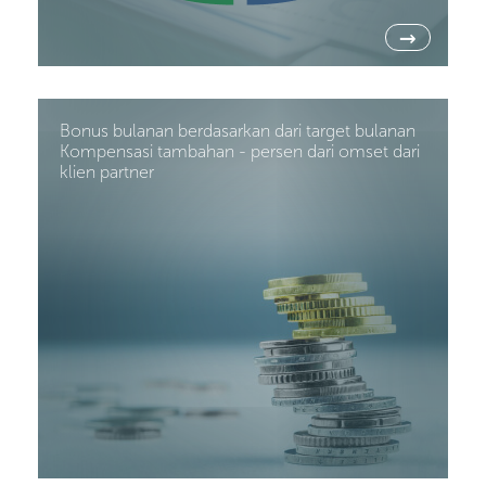
→
Bonus bulanan berdasarkan dari target bulanan
Kompensasi tambahan - persen dari omset dari
klien partner