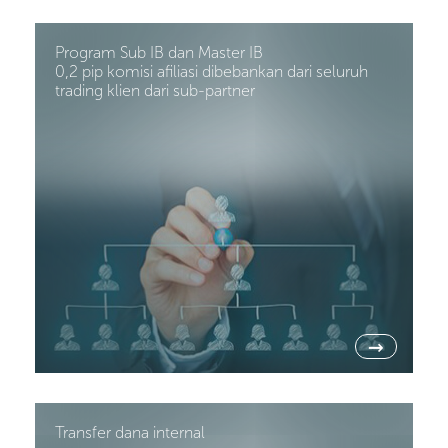
Program Sub IB dan Master IB
0,2 pip komisi afiliasi dibebankan dari seluruh
trading klien dari sub-partner
→
Transfer dana internal