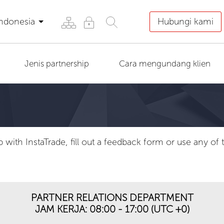
ndonesia
Hubungi kami
Jenis partnership
Cara mengundang klien
p with InstaTrade, fill out a feedback form or use any o
PARTNER RELATIONS DEPARTMENT
JAM KERJA: 08:00 - 17:00 (UTC +0)