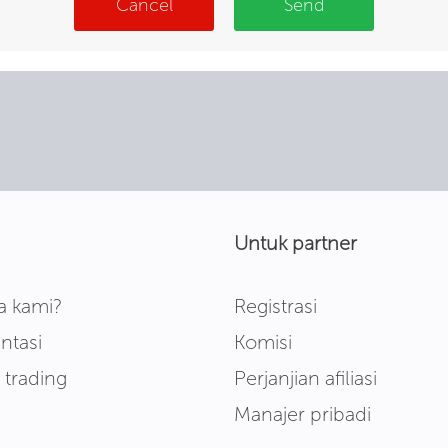
Cancel
Send
Untuk partner
 kami?
Registrasi
tasi
Komisi
 trading
Perjanjian afiliasi
Manajer pribadi