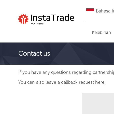
Bahasa I
Pergi ke InstaTrade
Kelebihan
Contact us
If you have any questions regarding partnershi
You can also leave a callback request
here
.