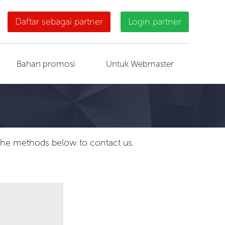
Daftar sebagai partner
Login partner
Bahan promosi
Untuk Webmaster
f the methods below to contact us.