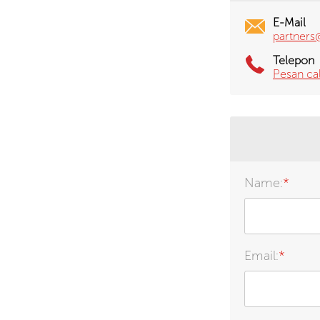
E-Mail
partners
Telepon
Pesan ca
Name:
*
Email:
*