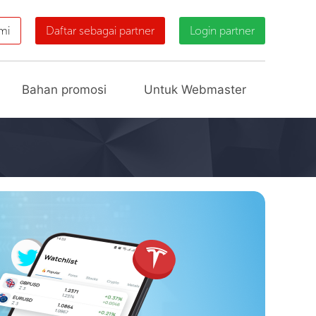
mi
Daftar sebagai partner
Login partner
Bahan promosi
Untuk Webmaster