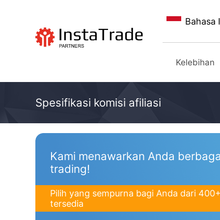
Bahasa 
Pergi ke InstaTrade
Kelebihan
Spesifikasi komisi afiliasi
Kami menawarkan Anda berbaga
trading!
Pilih yang sempurna bagi Anda dari 400
tersedia