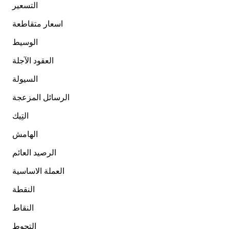
التسعير
اسعار متقاطعة
الوسيط
العقود الآجلة
السيولة
الرسائل المزعجة
التِيك
الهامش
الرصيد العائم
العملة الاساسية
النقطة
النقاط
التحوط