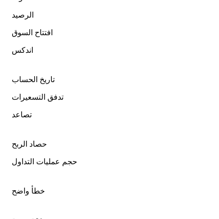
الرصيد
افتتاح السوق
اندكس
تاريخ الحساب
تدفق التسعيرات
تصاعد
حصاد الربح
حجم عمليات التداول
خطأ واضح